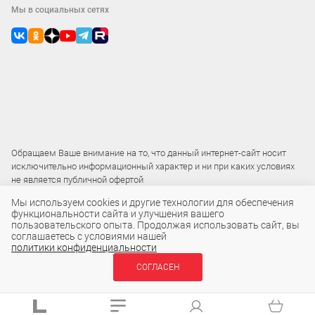
Мы в социальных сетях
Обращаем Ваше внимание на то, что данный интернет-сайт носит
исключительно информационный характер и ни при каких условиях
не является публичной офертой
Мы используем cookies и другие технологии для обеспечения
функциональности сайта и улучшения вашего
2015 – 2026 © ООО «Локос»
пользовательского опыта. Продолжая использовать сайт, вы
соглашаетесь с условиями нашей
политики конфиденциальности
11 794 ₽
СОГЛАСЕН
В КОРЗИНУ
шт