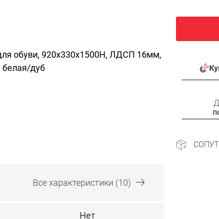
для обуви, 920х330х1500Н, ЛДСП 16мм,
0 белая/дуб
Ку
Д
п
СОПУ
Все
характеристики
(10)
Нет