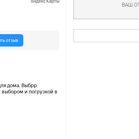
ВАШ О