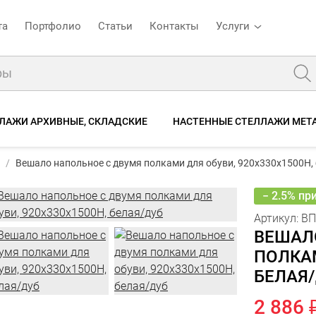
та
Портфолио
Статьи
Контакты
Услуги
ЛАЖИ АРХИВНЫЕ, СКЛАДСКИЕ
НАСТЕННЫЕ СТЕЛЛАЖИ МЕТ
:
ВПО2 920х330х1500 белая/дуб
2 9
Вешало напольное с двумя полками для обуви, 920х330х1500Н, белая/дуб
Вешало напольное с двумя полками для обуви, 920х330х1500Н,
2
писание
Характеристики
Отзывы
− 2.5% пр
Артикул:
ВП
ВЕШАЛ
ПОЛКАМ
БЕЛАЯ
2 886 