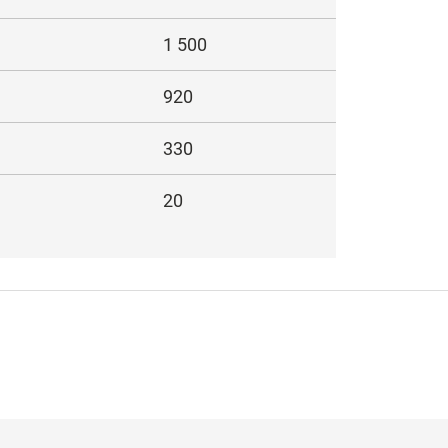
1 500
920
330
20