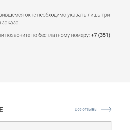
явившемся окне необходимо указать лишь три
 заказа.
ли позвоните по бесплатному номеру:
+7 (351)
Е
Все отзывы