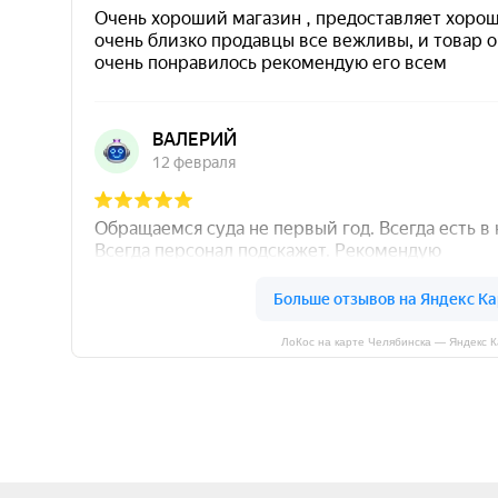
ЛоКос на карте Челябинска — Яндекс 