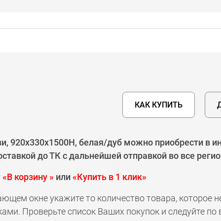
КАК КУПИТЬ
и, 920х330х1500Н, белая/дуб можно приобрести в ин
ставкой до ТК с дальнейшей отправкой во все реги
у
«В корзину »
или
«Купить в 1 клик»
ающем окне укажите то количество товара, которое 
ами. Проверьте список Ваших покупок и следуйте по