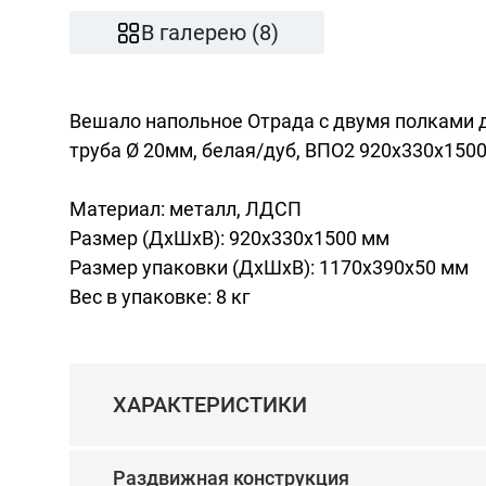
В галерею (8)
Вешало напольное Отрада с двумя полками 
труба Ø 20мм, белая/дуб, ВПО2 920х330х150
Материал: металл, ЛДСП
Размер (ДхШхВ): 920х330х1500 мм
Размер упаковки (ДхШхВ): 1170х390х50 мм
Вес в упаковке: 8 кг
ХАРАКТЕРИСТИКИ
Раздвижная конструкция