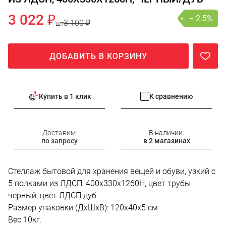
3 022 ₽
− 2.5%
3 100 ₽
шт
ДОБАВИТЬ В КОРЗИНУ
Купить в 1 клик
К сравнению
Доставим:
В наличии:
по запросу
в 2 магазинах
Стеллаж бытовой для хранения вещей и обуви, узкий с
5 полками из ЛДСП, 400х330х1260Н, цвет трубы
черный, цвет ЛДСП дуб
Размер упаковки (ДхШхВ): 120х40х5 см
Вес 10кг.