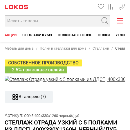
+7 35
АКЦИИ
СТЕЛЛАЖИ КУБЫ
ПОЛКИ НАСТЕННЫЕ
ПОЛКИ
УГЛОВЫ
Мебель для дома
Полки и стеллажи для дома
Стеллажи
Стеллаж 
СОБСТВЕННОЕ ПРОИЗВОДСТВО
− 2.5% при заказе онлайн
В галерею (7)
Артикул:
СОУ5 400х330х1260 черный/дуб
СТЕЛЛАЖ ОТРАДА УЗКИЙ С 5 ПОЛКАМИ
ИЗ ЛДСП, 400Х330Х1260Н, ЧЕРНЫЙ/ДУБ