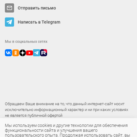
Отправить письмо
Написать в Telegram
Мы в социальных сетях
Обращаем Ваше внимание на то, что данный интернет-сайт носит
исключительно информационный характер и ни при каких условиях
не является публичной офертой
Мы используем cookies и другие технологии для обеспечения
функциональности сайта и улучшения вашего
2015 – 2026 © ООО «Локос»
пользовательского опыта. Продолжая использовать сайт, вы