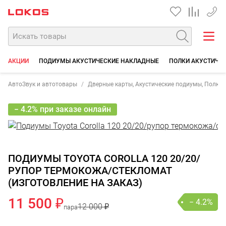
+7 90
АКЦИИ
ПОДИУМЫ АКУСТИЧЕСКИЕ НАКЛАДНЫЕ
ПОЛКИ АКУСТИЧЕ
АвтоЗвук и автотовары
Дверные карты, Акустические подиумы, Полки
− 4.2% при заказе онлайн
ПОДИУМЫ TOYOTA COROLLA 120 20/20/
РУПОР ТЕРМОКОЖА/СТЕКЛОМАТ
(ИЗГОТОВЛЕНИЕ НА ЗАКАЗ)
11 500 ₽
− 4.2%
12 000 ₽
пара