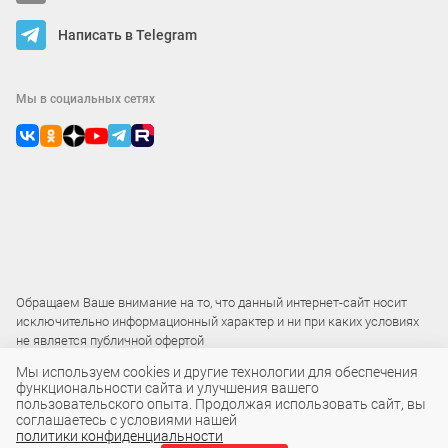
Написать в Telegram
Мы в социальных сетях
Обращаем Ваше внимание на то, что данный интернет-сайт носит
исключительно информационный характер и ни при каких условиях
не является публичной офертой
Мы используем cookies и другие технологии для обеспечения
функциональности сайта и улучшения вашего
2015 – 2026 © ООО «Локос»
пользовательского опыта. Продолжая использовать сайт, вы
соглашаетесь с условиями нашей
политики конфиденциальности