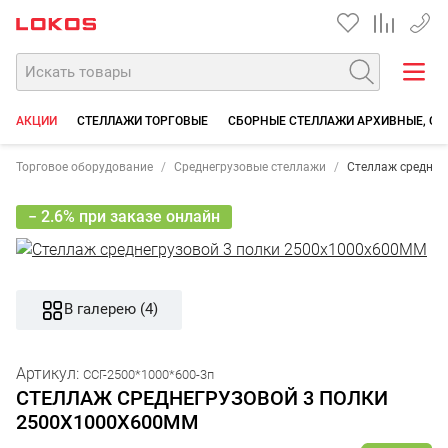
+7 35
АКЦИИ
СТЕЛЛАЖИ ТОРГОВЫЕ
СБОРНЫЕ СТЕЛЛАЖИ АРХИВНЫЕ, СК
Торговое оборудование
Среднегрузовые стеллажи
Стеллаж среднег
− 2.6% при заказе онлайн
В галерею (4)
Артикул:
ССГ-2500*1000*600-3п
СТЕЛЛАЖ СРЕДНЕГРУЗОВОЙ 3 ПОЛКИ
2500X1000X600ММ