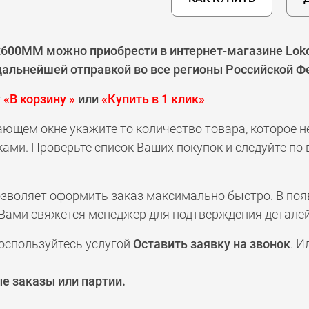
x600ММ можно приобрести в интернет-магазине Loko
 дальнейшей отправкой во все регионы Российской Ф
у
«В корзину »
или
«Купить в 1 клик»
ающем окне укажите то количество товара, которое 
ами. Проверьте список Ваших покупок и следуйте по
позволяет оформить заказ максимально быстро. В по
а с Вами свяжется менеджер для подтверждения деталей
оспользуйтесь услугой
Оставить заявку на звонок
. И
е заказы или партии.