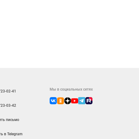
Мы в социальных сетях
723-02-41
723-03-42
ить письмо
ь в Telegram