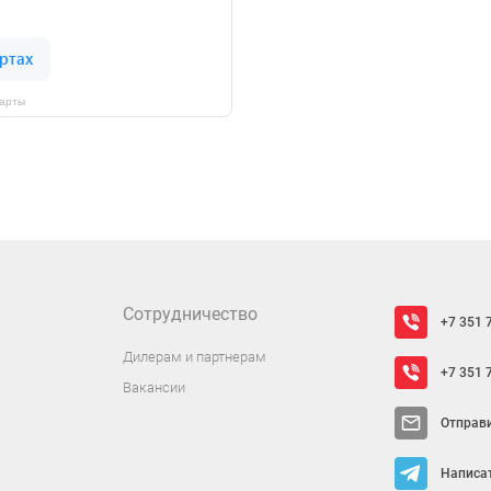
Карты
Сотрудничество
+7 351 
Дилерам и партнерам
+7 351 
Вакансии
Отправ
Написат