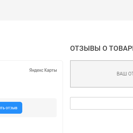
ОТЗЫВЫ О ТОВАР
ВАШ О