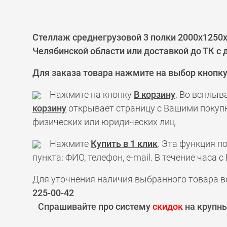
Стеллаж среднегрузовой 3 полки 2000x1250
Челябинской области или доставкой до ТК с
Для заказа товара нажмите на выбор кнопк
Нажмите на кнопку
В корзину
. Во всплыв
корзину
открывает страницу с Вашими покупк
физических или юридических лиц.
Нажмите
Купить в 1 клик
. Эта функция 
пункта: ФИО, телефон, e-mail. В течение час
Для уточнения наличия выбранного товара в
225-00-42
Спрашивайте про систему
скидок
на крупны