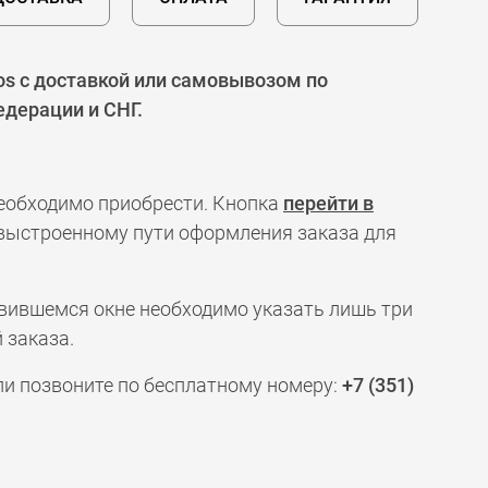
s с доставкой или самовывозом по
едерации и СНГ.
необходимо приобрести. Кнопка
перейти в
 выстроенному пути оформления заказа для
явившемся окне необходимо указать лишь три
 заказа.
ли позвоните по бесплатному номеру:
+7 (351)