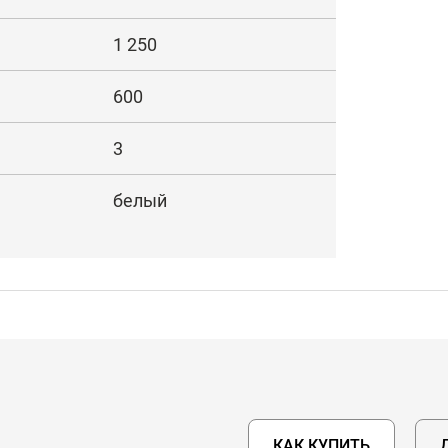
1 250
600
3
белый
КАК КУПИТЬ