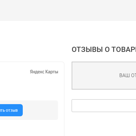
ОТЗЫВЫ О ТОВАР
ВАШ О