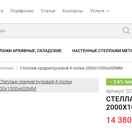
та
Портфолио
Статьи
Контакты
Услуги
ЛАЖИ АРХИВНЫЕ, СКЛАДСКИЕ
НАСТЕННЫЕ СТЕЛЛАЖИ МЕТ
0*1000*600-4п
14 76
Стеллаж среднегрузовой 4 полки 2000x1000x600ММ
теллажи
Стеллаж среднегрузовой 4 полки 2000x1000x600ММ
14
е
Характеристики
Отзывы
− 2.6% пр
Артикул:
СС
СТЕЛЛ
2000X
14 380