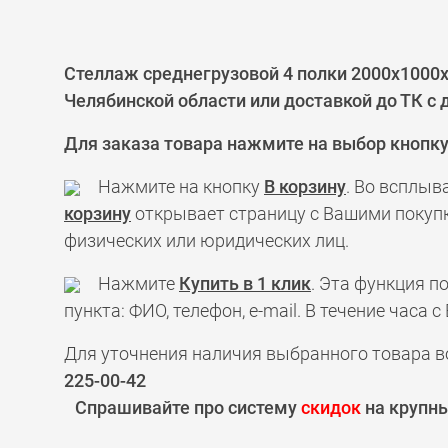
Стеллаж среднегрузовой 4 полки 2000x1000
Челябинской области или доставкой до ТК с
Для заказа товара нажмите на выбор кнопк
Нажмите на кнопку
В корзину
. Во всплыв
корзину
открывает страницу с Вашими покупк
физических или юридических лиц.
Нажмите
Купить в 1 клик
. Эта функция 
пункта: ФИО, телефон, e-mail. В течение час
Для уточнения наличия выбранного товара в
225-00-42
Спрашивайте про систему
скидок
на крупны