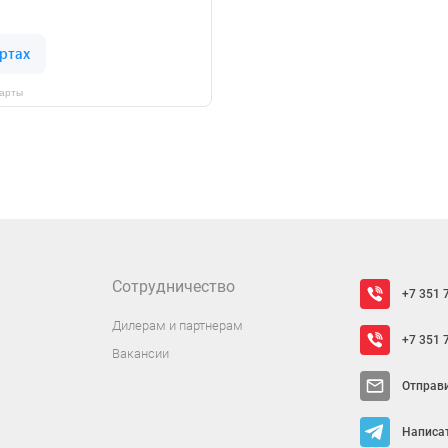
Карты
Сотрудничество
+7 351 
Дилерам и партнерам
+7 351 
Вакансии
Отправ
Написат