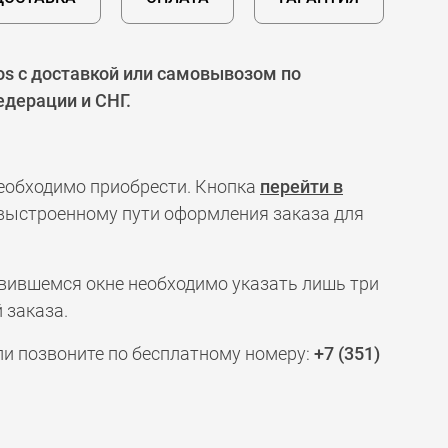
s с доставкой или самовывозом по
едерации и СНГ.
необходимо приобрести. Кнопка
перейти в
 выстроенному пути оформления заказа для
явившемся окне необходимо указать лишь три
 заказа.
ли позвоните по бесплатному номеру:
+7 (351)