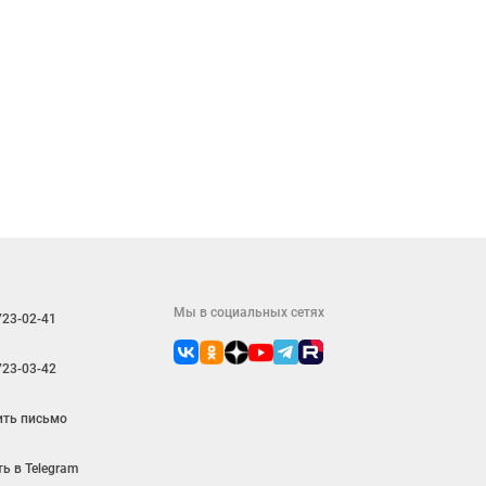
Мы в социальных сетях
723-02-41
723-03-42
ить письмо
ь в Telegram