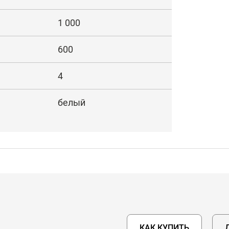
1 000
600
4
белый
КАК КУПИТЬ