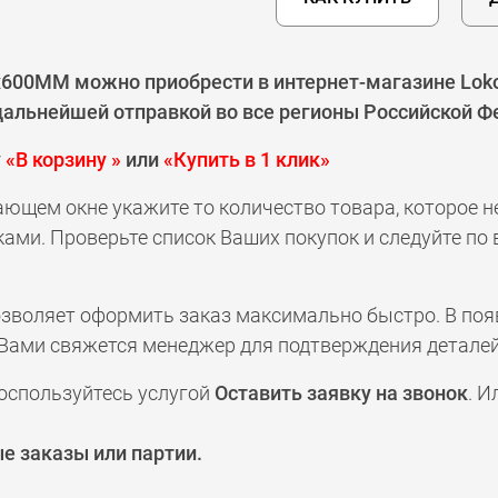
x600ММ можно приобрести в интернет-магазине Loko
 дальнейшей отправкой во все регионы Российской Ф
у
«В корзину »
или
«Купить в 1 клик»
ающем окне укажите то количество товара, которое 
ами. Проверьте список Ваших покупок и следуйте по
позволяет оформить заказ максимально быстро. В по
а с Вами свяжется менеджер для подтверждения деталей
оспользуйтесь услугой
Оставить заявку на звонок
. И
е заказы или партии.