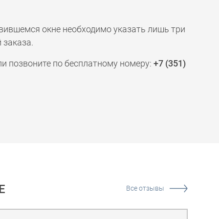
явившемся окне необходимо указать лишь три
 заказа.
ли позвоните по бесплатному номеру:
+7 (351)
Е
Все отзывы