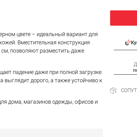
ерном цвете – идеальный вариант для
ихожей. Вместительная конструкция
Ку
 см, позволяют разместить даже
Д
п
ает падение даже при полной загрузке.
 выглядит дорого, а также устойчиво к
СОПУ
ля дома, магазинов одежды, офисов и