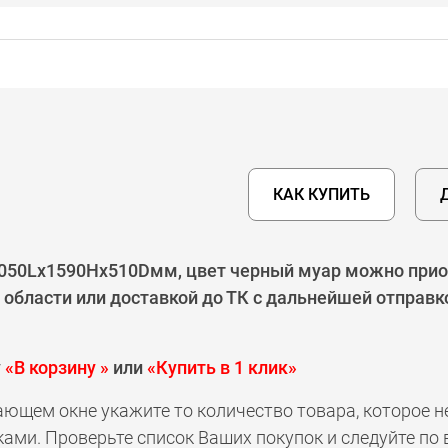
КАК КУПИТЬ
050Lх1590Hx510Dмм, цвет черный муар можно приоб
области или доставкой до ТК с дальнейшей отправк
у
«В корзину »
или
«Купить в 1 клик»
ающем окне укажите то количество товара, которое 
ами. Проверьте список Ваших покупок и следуйте по