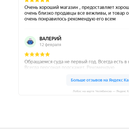
ЛоКос на карте Челябинска — Яндекс 