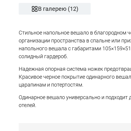
В галерею (12)
Стильное напольное вешало в благородном ч
организации пространства в спальне или пр
напольного вешала с габаритами 105×159×51
солидный гардероб.
Надежная опорная система ножек предотвращ
Красивое черное покрытие одинарного вешала
царапинам и потертостям.
Одинарное вешало универсально и подходит д
отелей.