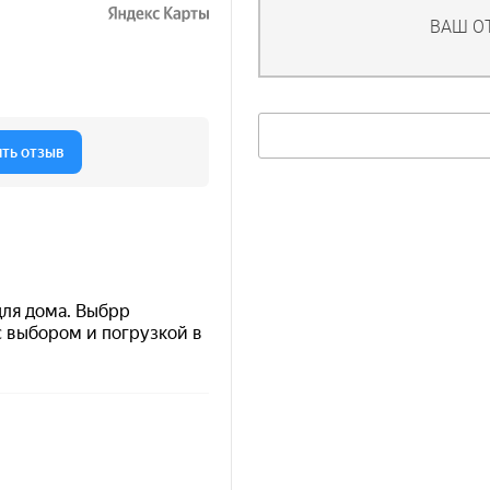
ВАШ О