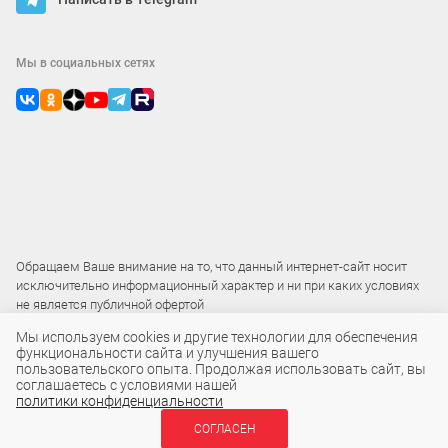
Мы в социальных сетях
Обращаем Ваше внимание на то, что данный интернет-сайт носит
исключительно информационный характер и ни при каких условиях
не является публичной офертой
Мы используем cookies и другие технологии для обеспечения
функциональности сайта и улучшения вашего
2015 – 2026 © ООО «Локос»
пользовательского опыта. Продолжая использовать сайт, вы
соглашаетесь с условиями нашей
политики конфиденциальности
9 600 ₽
СОГЛАСЕН
В КОРЗИНУ
шт