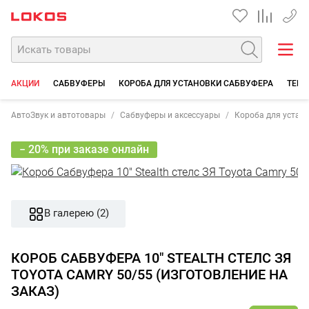
+7 90
АКЦИИ
САБВУФЕРЫ
КОРОБА ДЛЯ УСТАНОВКИ САБВУФЕРА
ТЕРМ
АвтоЗвук и автотовары
Сабвуферы и аксессуары
Короба для устан
− 20% при заказе онлайн
В галерею (2)
КОРОБ САБВУФЕРА 10" STEALTH СТЕЛС ЗЯ
TOYOTA CAMRY 50/55 (ИЗГОТОВЛЕНИЕ НА
ЗАКАЗ)