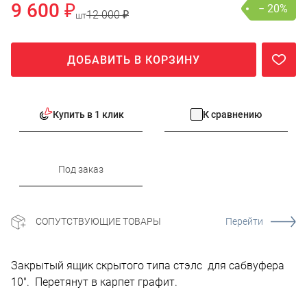
9 600 ₽
− 20%
12 000 ₽
шт
ДОБАВИТЬ В КОРЗИНУ
Купить в 1 клик
К сравнению
Под заказ
СОПУТСТВУЮЩИЕ ТОВАРЫ
Перейти
Закрытый ящик скрытого типа стэлс для сабвуфера
10". Перетянут в карпет графит.