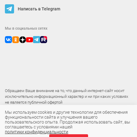
Написать в Telegram
Мы в социальных сетях
Обращаем Ваше внимание на то, что данный интернет-сайт носит
исключительно информационный характер и ни при каких условиях
не является публичной офертой
Мы используем cookies и другие технологии для обеспечения
функциональности сайта и улучшения вашего
2015 – 2026 © ООО «Локос»
пользовательского опыта. Продолжая использовать сайт, вы
соглашаетесь с условиями нашей
политики конфиденциальности