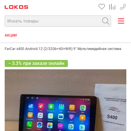
+7 90
АКЦИИ
FarCar s400 Android 12 (2/32Gb+4G+Wifi) 9" Мультимедийная система
− 3.3% при заказе онлайн