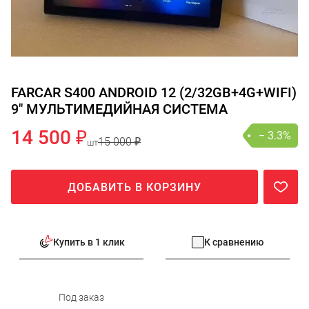
FARCAR S400 ANDROID 12 (2/32GB+4G+WIFI)
9" МУЛЬТИМЕДИЙНАЯ СИСТЕМА
14 500 ₽
− 3.3%
15 000 ₽
шт
ДОБАВИТЬ В КОРЗИНУ
Купить в 1 клик
К сравнению
Под заказ