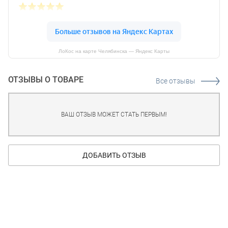
ЛоКос на карте Челябинска — Яндекс Карты
ОТЗЫВЫ О ТОВАРЕ
Все отзывы
ВАШ ОТЗЫВ МОЖЕТ СТАТЬ ПЕРВЫМ!
ДОБАВИТЬ ОТЗЫВ