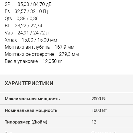
SPL 85,00 / 84,70 дБ
Fs 32,57 / 32,10 Гц
Qts 0,38 / 0,36
BL 23,22 / 22,74
Vas 24,91 / 24,72 л
Xmax 15,00 / 15,00 мм
Монтажная глубина 167,9 мм
Монтажное отверстие 279,3 мм
Вес в упаковке 12,050 кг
ХАРАКТЕРИСТИКИ
Максимальная мощность
2000 Вт
Номинальная мощность
1000 Вт
Типоразмер (Дюйм)
12