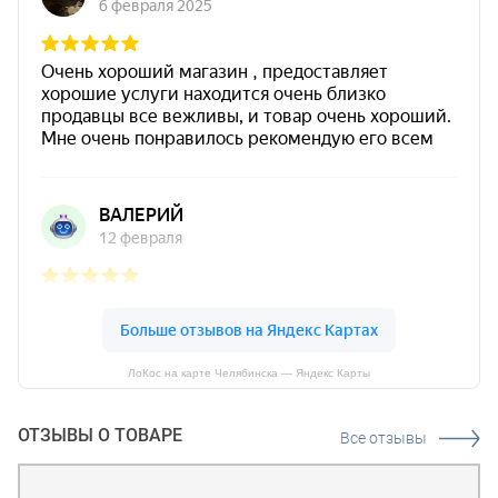
ЛоКос на карте Челябинска — Яндекс Карты
ОТЗЫВЫ О ТОВАРЕ
Все отзывы