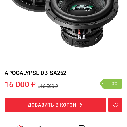
APOCALYPSE DB-SA252
16 000 ₽
− 3%
16 500 ₽
шт
ДОБАВИТЬ В КОРЗИНУ