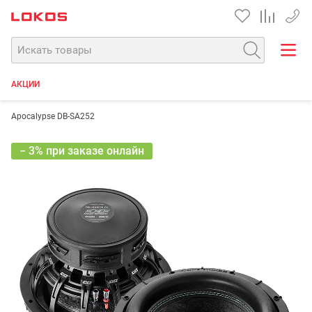
+7 90
АКЦИИ
Apocalypse DB-SA252
− 3% при заказе онлайн