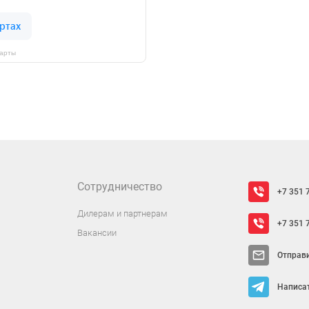
Карты
Сотрудничество
+7 351 
Дилерам и партнерам
+7 351 
Вакансии
Отправ
Написат