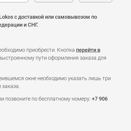
 Lokos с доставкой или самовывозом по
едерации и СНГ.
необходимо приобрести. Кнопка
перейти в
 выстроенному пути оформления заказа для
явившемся окне необходимо указать лишь три
 заказа.
ли позвоните по бесплатному номеру:
+7 906