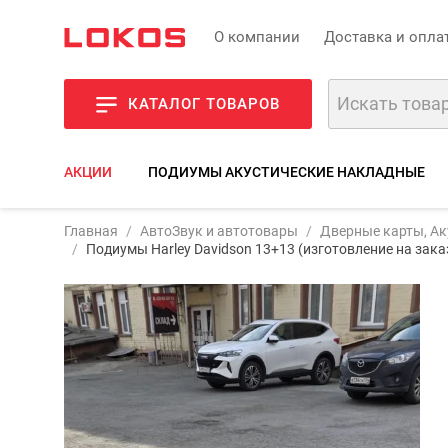
О компании
Доставка и опла
КАТАЛОГ ТОВАРОВ
АКЦИИ
ПОДИУМЫ АКУСТИЧЕСКИЕ НАКЛАДНЫЕ
Главная
АвтоЗвук и автотовары
Дверные карты, Ак
Фото
Описан
Подиумы Harley Davidson 13+13 (изготовление на зака