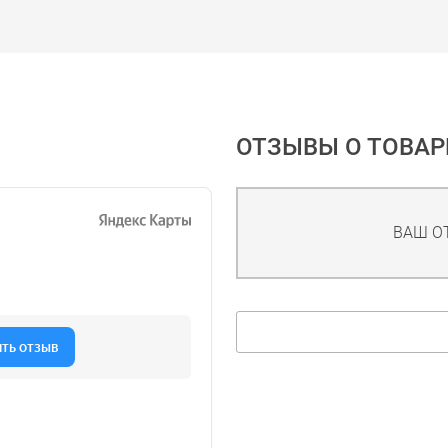
ОТЗЫВЫ О ТОВАР
ВАШ О