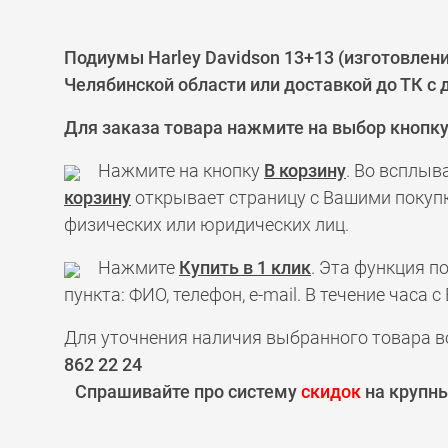
Подиумы Harley Davidson 13+13 (изготовлен
Челябинской области или доставкой до ТК с
Для заказа товара нажмите на выбор кнопк
Нажмите на кнопку
В корзину
. Во всплыв
корзину
открывает страницу с Вашими покупк
физических или юридических лиц.
Нажмите
Купить в 1 клик
. Эта функция 
пункта: ФИО, телефон, e-mail. В течение час
Для уточнения наличия выбранного товара в
862 22 24
Спрашивайте про систему
скидок
на крупны