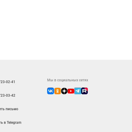
Мы в социальных сетях
723-02-41
723-03-42
ить письмо
ь в Telegram