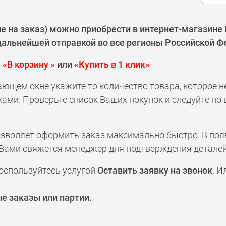
ие на заказ) можно приобрести в интернет-магазине
 дальнейшей отправкой во все регионы Российской Ф
у
«В корзину »
или
«Купить в 1 клик»
ающем окне укажите то количество товара, которое 
ами. Проверьте список Ваших покупок и следуйте по
позволяет оформить заказ максимально быстро. В по
а с Вами свяжется менеджер для подтверждения деталей
оспользуйтесь услугой
Оставить заявку на звонок
. И
е заказы или партии.