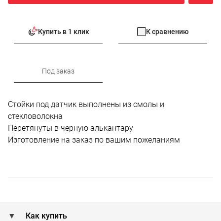
Купить в 1 клик
К сравнению
Под заказ
Стойки под датчик выполнены из смолы и
стекловолокна
Перетянуты в черную алькантару
Изготовление на заказ по вашим пожеланиям
Как купить