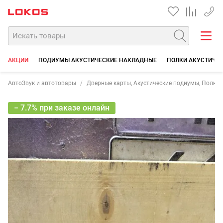
+7 90
АКЦИИ
ПОДИУМЫ АКУСТИЧЕСКИЕ НАКЛАДНЫЕ
ПОЛКИ АКУСТИЧЕ
АвтоЗвук и автотовары
Дверные карты, Акустические подиумы, Полки
− 7.7% при заказе онлайн