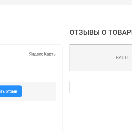
ОТЗЫВЫ О ТОВАР
ВАШ О