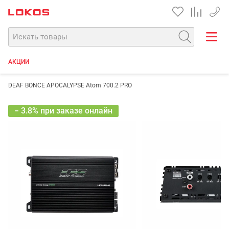
+7 90
АКЦИИ
DEAF BONCE APOCALYPSE Atom 700.2 PRO
− 3.8% при заказе онлайн