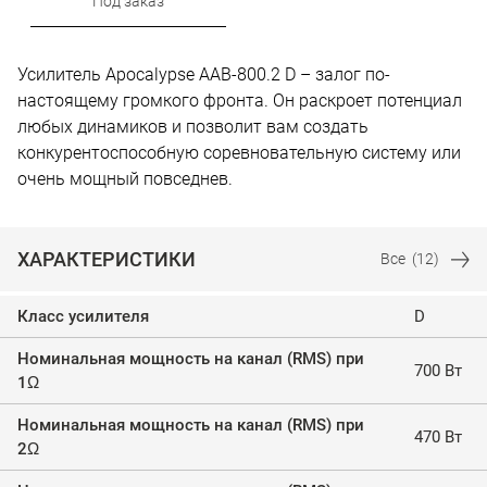
Под заказ
Усилитель Apocalypse AAB-800.2 D – залог по-
настоящему громкого фронта. Он раскроет потенциал
любых динамиков и позволит вам создать
конкурентоспособную соревновательную систему или
очень мощный повседнев.
ХАРАКТЕРИСТИКИ
Все
(12)
Класс усилителя
D
Номинальная мощность на канал (RMS) при
700 Вт
1Ω
Номинальная мощность на канал (RMS) при
470 Вт
2Ω