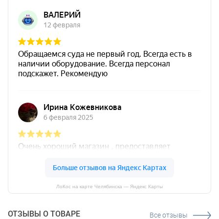
ЛоКос на карте Челябинска — Яндекс Карты
ОТЗЫВЫ О ТОВАРЕ
Все отзывы