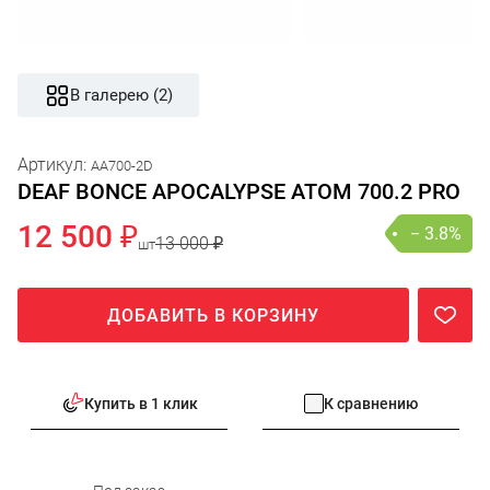
В галерею (2)
Артикул:
AA700-2D
DEAF BONCE APOCALYPSE ATOM 700.2 PRO
12 500 ₽
− 3.8%
13 000 ₽
шт
ДОБАВИТЬ В КОРЗИНУ
Купить в 1 клик
К сравнению