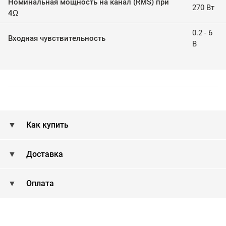
Номинальная мощность на канал (RMS) при
270 Вт
4Ω
0.2 - 6
Входная чувствительность
В
Как купить
Доставка
Оплата