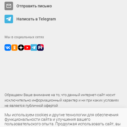
Отправить письмо
Написать в Telegram
Мы в социальных сетях
Обращаем Ваше внимание на то, что данный интернет-сайт носит
исключительно информационный характер и ни при каких условиях
не является публичной офертой
Мы используем cookies и другие технологии для обеспечения
функциональности сайта и улучшения вашего
2015 – 2026 © ООО «Локос»
пользовательского опыта. Продолжая использовать сайт, вы