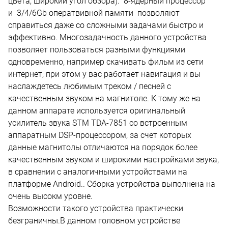
цвета, широкий угол обзора). 8-ядерный процессор
и 3/4/6Gb оператвивной памяти позволяют
справиться даже со сложными задачами быстро и
эффективно. Многозадачность данного устройства
позволяет пользоваться разными функциями
одновременно, например скачивать фильм из сети
интернет, при этом у вас работает навигация и вы
наслаждетесь любимым треком / песней с
качественным звуком на магнитоле. К тому же на
данном аппарате используется оригинальный
усилитель звука STM TDA-7851 со встроенным
аппаратным DSP-процессором, за счет которых
данные магнитолы отличаются на порядок более
качественным звуком и широкими настройками звука,
в сравнении с аналогичными устройствами на
платформе Android.. Сборка устройства выполнена на
очень высокм уровне.
Возможности такого устройства практически
безграничны.В данном головном устройстве