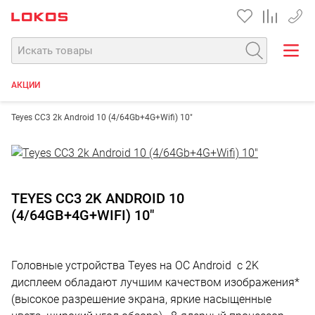
+7 90
АКЦИИ
Teyes CC3 2k Android 10 (4/64Gb+4G+Wifi) 10"
TEYES CC3 2K ANDROID 10
(4/64GB+4G+WIFI) 10"
Головные устройства Teyes на ОС Android с 2K
дисплеем обладают лучшим качеством изображения*
(высокое разрешение экрана, яркие насыщенные