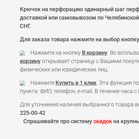
Крючок на перфорацию одинарный шаг перфо
доставкой или самовывозом по Челябинской 
СНГ.
Для заказа товара нажмите на выбор кнопк
Нажмите на кнопку
В корзину
. Во всплыв
корзину
открывает страницу с Вашими покупк
физических или юридических лиц.
Нажмите
Купить в 1 клик
. Эта функция 
пункта: ФИО, телефон, e-mail. В течение час
Для уточнения наличия выбранного товара в
225-00-42
Спрашивайте про систему
скидок
на крупны