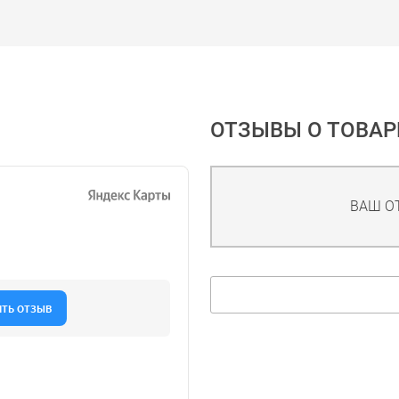
ОТЗЫВЫ О ТОВАР
ВАШ О