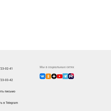
Мы в социальных сетях
723-02-41
723-03-42
ить письмо
ь в Telegram