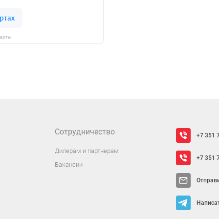
Карты
Сотрудничество
+7 351 
Дилерам и партнерам
+7 351 
Вакансии
Отправ
Написат