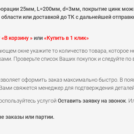
рации 25мм, L=200мм, d=3мм, покрытие цинк можно
области или доставкой до ТК с дальнейшей отправк
у
«В корзину »
или
«Купить в 1 клик»
ающем окне укажите то количество товара, которое 
ами. Проверьте список Ваших покупок и следуйте по
позволяет оформить заказ максимально быстро. В по
а с Вами свяжется менеджер для подтверждения деталей
оспользуйтесь услугой
Оставить заявку на звонок
. И
е заказы или партии.