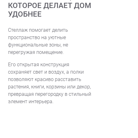
КОТОРОЕ ДЕЛАЕТ ДОМ
УДОБНЕЕ
Стеллаж помогает делить
пространство на уютные
функциональные зоны, не
перегружая помещение.
Его открытая конструкция
сохраняет свет и воздух, а полки
позволяют красиво расставить
растения, книги, корзины или декор,
превращая перегородку в стильный
элемент интерьера.