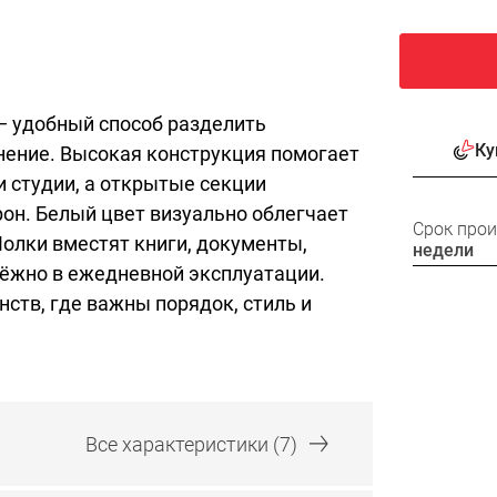
— удобный способ разделить
Ку
нение. Высокая конструкция помогает
и студии, а открытые секции
рон. Белый цвет визуально облегчает
Срок про
 Полки вместят книги, документы,
недели
адёжно в ежедневной эксплуатации.
ств, где важны порядок, стиль и
Все
характеристики
(7)