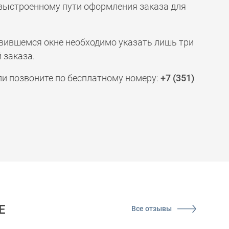
 выстроенному пути оформления заказа для
явившемся окне необходимо указать лишь три
 заказа.
ли позвоните по бесплатному номеру:
+7 (351)
Е
Все отзывы