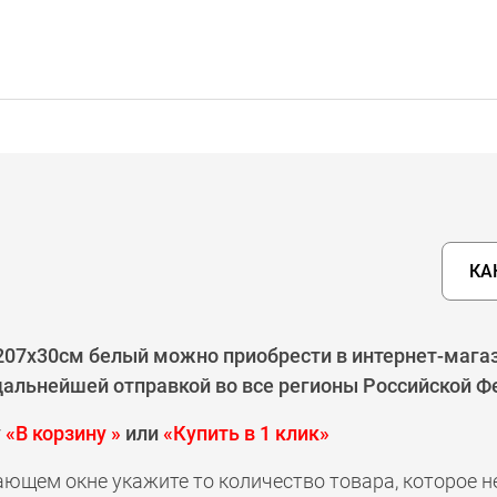
КА
207х30см белый можно приобрести в интернет-магаз
 дальнейшей отправкой во все регионы Российской Ф
у
«В корзину »
или
«Купить в 1 клик»
ающем окне укажите то количество товара, которое 