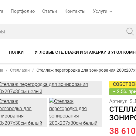
та
Портфолио
Статьи
Контакты
Услуги
ПОЛКИ
УГЛОВЫЕ СТЕЛЛАЖИ И ЭТАЖЕРКИ В УГОЛ КОМ
SP-07 белый
39 60
Стеллаж перегородка для зонирования 200х207х30см белый
ма
Стеллажи
Стеллаж перегородка для зонирования 200х207
38
ктеристики
Описание
Отзывы
СОБСТВЕ
− 2.5% пр
Артикул:
SL
СТЕЛЛ
ЗОНИР
38 610