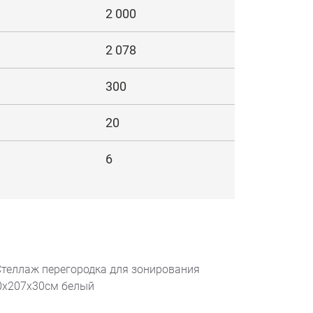
2 000
2 078
300
20
6