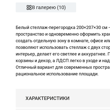
В галерею (10)
Белый стеллаж-перегородка 200×207×30 см 
пространство и одновременно оформить хра
создать отдельную зону в комнате, офисе ил
позволяют использовать стеллаж с двух сто
интерьер, делает его светлее и аккуратнее.
корзины и декор, а ЛДСП легко в уходе и н
Отличный вариант для современных простран
рациональное использование площади.
ХАРАКТЕРИСТИКИ