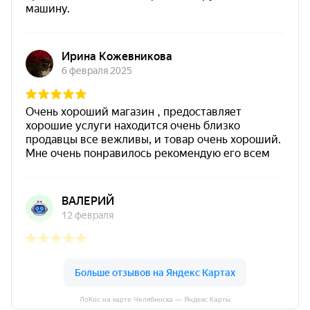
ЛоКос на карте Челябинска — Яндекс Карты