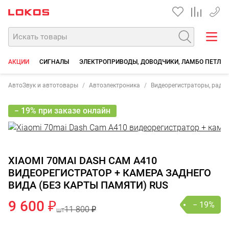
+7 90
АКЦИИ
СИГНАЛЫ
ЭЛЕКТРОПРИВОДЫ, ДОВОДЧИКИ, ЛАМБО ПЕТЛИ
АвтоЗвук и автотовары
Автоэлектроника
Видеорегистраторы, рада
− 19% при заказе онлайн
XIAOMI 70MAI DASH CAM A410
ВИДЕОРЕГИСТРАТОР + КАМЕРА ЗАДНЕГО
ВИДА (БЕЗ КАРТЫ ПАМЯТИ) RUS
9 600 ₽
− 19%
11 800 ₽
шт