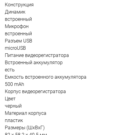
Конструкция
Динамик
встроенный
Микрофон
встроенный
Разъем USB
microUSB
Питание видеорегистратора
Встроенный аккумулятор
есть
Емкость встроенного аккумулятора
500 mAh
Корпус видеорегистратора
Цвет
черный
Материал корпуса
пластик
Размеры (ШхВхГ)
82 х 58.2 х 40.5 мм