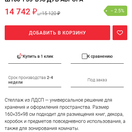
14 742 ₽
− 2.5%
15 120 ₽
шт
ДОБАВИТЬ В КОРЗИНУ
Купить в 1 клик
К сравнению
Срок производства
2-4
Под заказ
недели
Стеллаж из ЛДСП — универсальное решение для
хранения и оформления пространства. Размер
160×35×98 см подходит для размещения книг, декора,
коробок и предметов повседневного использования, а
также для зонирования комнаты.