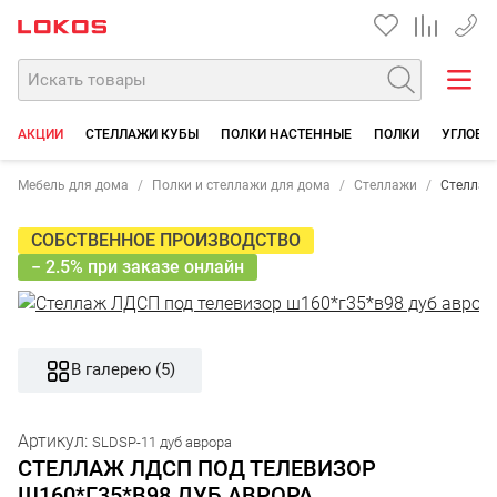
+7 35
АКЦИИ
СТЕЛЛАЖИ КУБЫ
ПОЛКИ НАСТЕННЫЕ
ПОЛКИ
УГЛОВЫ
Мебель для дома
Полки и стеллажи для дома
Стеллажи
Стеллаж
СОБСТВЕННОЕ ПРОИЗВОДСТВО
− 2.5% при заказе онлайн
В галерею (5)
Артикул:
SLDSP-11 дуб аврора
СТЕЛЛАЖ ЛДСП ПОД ТЕЛЕВИЗОР
Ш160*Г35*В98 ДУБ АВРОРА