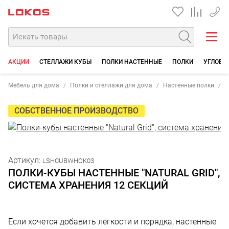
+7 35
АКЦИИ
СТЕЛЛАЖИ КУБЫ
ПОЛКИ НАСТЕННЫЕ
ПОЛКИ
УГЛОВЫ
Мебель для дома
Полки и стеллажи для дома
Настенные полки
П
СОБСТВЕННОЕ ПРОИЗВОДСТВО
Артикул:
LSHCUBWHOK03
ПОЛКИ-КУБЫ НАСТЕННЫЕ "NATURAL GRID",
СИСТЕМА ХРАНЕНИЯ 12 СЕКЦИЙ
Если хочется добавить лёгкости и порядка, настенные