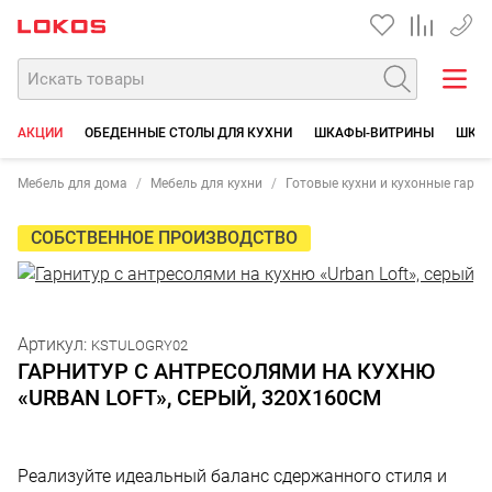
+7 35
АКЦИИ
ОБЕДЕННЫЕ СТОЛЫ ДЛЯ КУХНИ
ШКАФЫ-ВИТРИНЫ
ШКА
Мебель для дома
Мебель для кухни
Готовые кухни и кухонные гарн
СОБСТВЕННОЕ ПРОИЗВОДСТВО
Артикул:
KSTULOGRY02
ГАРНИТУР С АНТРЕСОЛЯМИ НА КУХНЮ
«URBAN LOFT», СЕРЫЙ, 320Х160СМ
Реализуйте идеальный баланс сдержанного стиля и