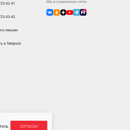
Мы в социальных сетях
723-02-41
723-03-42
ить письмо
ь в Telegram
является публичной офертой
тесь
СОГЛАСЕН