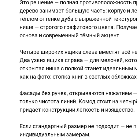
Это решение — полная противоположность п
дерево занимает большую часть: корпус и 
тёплом оттенке дуба с выраженной текстурой
нише — строгого графитового цвета. Получа
основа и современный тёмный акцент.
Четыре широких ящика слева вместят всё не
Два узких ящика справа — для мелочей, кот
открытая ниша с полкой станет идеальным м
как на фото: стопка книг в светлых обложках
Фасады без ручек, открываются нажатием —
только чистота линий. Комод стоит на четырё
придаёт конструкции лёгкость и изящество.
Если стандартный размер не подходит — не
индивидуальным замерам.