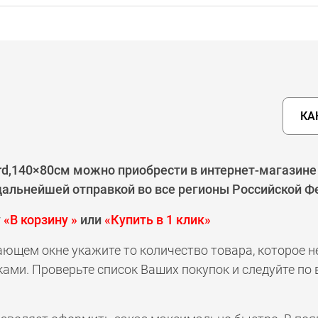
КА
,140×80см можно приобрести в интернет-магазине 
 дальнейшей отправкой во все регионы Российской Ф
у
«В корзину »
или
«Купить в 1 клик»
ающем окне укажите то количество товара, которое 
ами. Проверьте список Ваших покупок и следуйте по