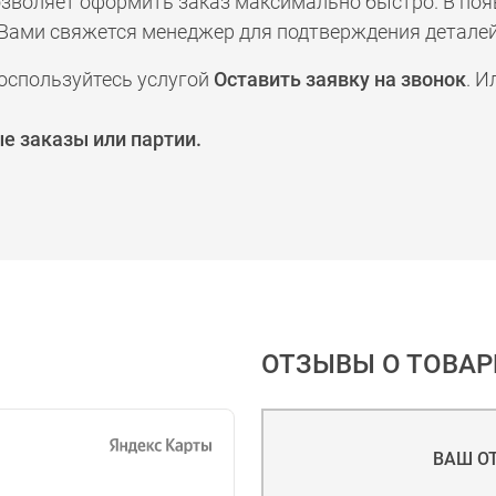
позволяет оформить заказ максимально быстро. В по
а с Вами свяжется менеджер для подтверждения деталей
оспользуйтесь услугой
Оставить заявку на звонок
. И
е заказы или партии.
ОТЗЫВЫ О ТОВАР
ВАШ О