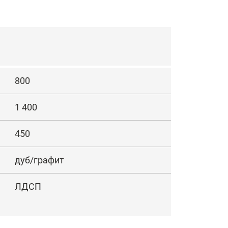
800
1 400
450
дуб/графит
ЛДСП