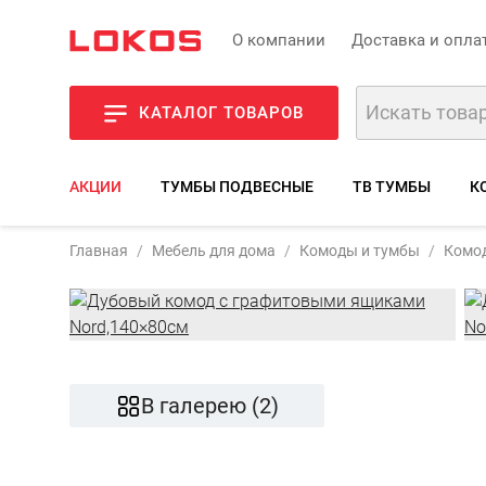
О компании
Доставка и опла
КАТАЛОГ ТОВАРОВ
АКЦИИ
ТУМБЫ ПОДВЕСНЫЕ
ТВ ТУМБЫ
К
Артикул:
CMD
Главная
Мебель для дома
Комоды и тумбы
Комод
Фото
Описа
В галерею (2)