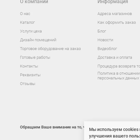
О компании
Информация
О нас
Адреса магазинов
Каталог
Как оформить заказ
Услуги цеха
Блог
Дизайн помещений
Новости
Торговое оборудование на заказ
Видеоблог
Готовые работы
Доставка и оплата
Контакты
Процедура возврата т
Политика в отношении
Реквизиты
персональных данных
Отзывы
Обращаем Ваше внимание на то, что данный интернет-сайт нос
Мы используем cookies 
улучшения вашего поль