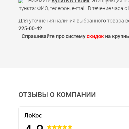
Нажмите
Купить в 1 клик
. Эта функция 
пункта: ФИО, телефон, e-mail. В течение час
Для уточнения наличия выбранного товара в
225-00-42
Спрашивайте про систему
скидок
на крупны
ОТЗЫВЫ О КОМПАНИИ