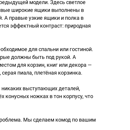
редыдущей модели. Здесь светлое
левые широкие ящики выполнены в
. А правые узкие ящики и полка в
ется эффектный контраст: природная
обходимое для спальни или гостиной.
орые должны быть под рукой. А
естом для корзин, книг или декора —
, серая пиала, плетёная корзинка.
 никаких выступающих деталей,
х конусных ножках в тон корпусу, что
 проблема. Мы сделаем комод по вашим