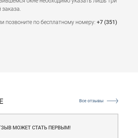
явившемся окне необходимо указать лишь три
 заказа.
ли позвоните по бесплатному номеру:
+7 (351)
Е
Все отзывы
ТЗЫВ МОЖЕТ СТАТЬ ПЕРВЫМ!