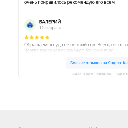
ЛоКос на карте Челябинска — Яндекс 