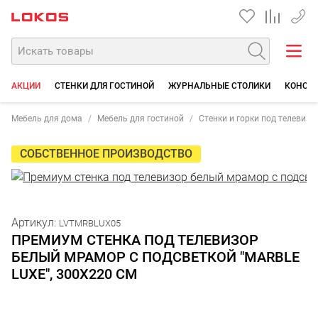
+7 35
АКЦИИ
СТЕНКИ ДЛЯ ГОСТИНОЙ
ЖУРНАЛЬНЫЕ СТОЛИКИ
КОНСОЛ
Мебель для дома
Мебель для гостиной
Стенки и горки под телевизо
СОБСТВЕННОЕ ПРОИЗВОДСТВО
Артикул:
LVTMRBLUX05
ПРЕМИУМ СТЕНКА ПОД ТЕЛЕВИЗОР
БЕЛЫЙ МРАМОР С ПОДСВЕТКОЙ "MARBLE
LUXE", 300Х220 СМ