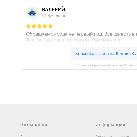
ЛоКос на карте Челябинска — Яндекс 
О компании
Информация
О нас
Адреса магазинов