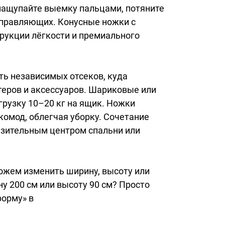
нащупайте выемку пальцами, потяните
аправляющих. Конусные ножки с
укции лёгкости и премиального
ть независимых отсеков, куда
итеров и аксессуаров. Шариковые или
рузку 10–20 кг на ящик. Ножки
омод, облегчая уборку. Сочетание
азительным центром спальни или
ожем изменить ширину, высоту или
ну 200 см или высоту 90 см? Просто
орму» в