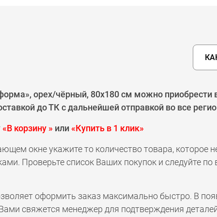
КА
рма», орех/чёрный, 80х180 см можно приобрести в 
ставкой до ТК с дальнейшей отправкой во все реги
у
«В корзину »
или
«Купить в 1 клик»
ающем окне укажите то количество товара, которое 
ами. Проверьте список Ваших покупок и следуйте по
позволяет оформить заказ максимально быстро. В по
а с Вами свяжется менеджер для подтверждения деталей