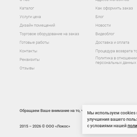
Каталог
Как оформить заказ
Услуги цеха
Блог
Дизайн помещений
Новости
Торговое оборудование на заказ
Видеоблог
Готовые работы
Доставка и оплата
Контакты
Процедура возврата т
Политика в отношении
Реквизиты
персональных данных
Отзывы
Обращаем Ваше внимание на то, что данный интернет-сайт нос
Мы используем cookies 
улучшения вашего поль
с условиями нашей
пол
2015 – 2026 © ООО «Локос»