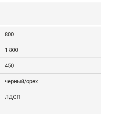
800
1 800
450
черный/орех
ЛДСП