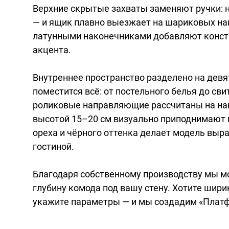
Верхние скрытые захваты заменяют ручки: 
— и ящик плавно выезжает на шариковых н
латунными наконечниками добавляют констр
акцента.
Внутреннее пространство разделено на девя
поместится всё: от постельного белья до св
роликовые направляющие рассчитаны на наг
высотой 15–20 см визуально приподнимают к
ореха и чёрного оттенка делает модель выр
гостиной.
Благодаря собственному производству мы м
глубину комода под вашу стену. Хотите шири
укажите параметры — и мы создадим «Платф