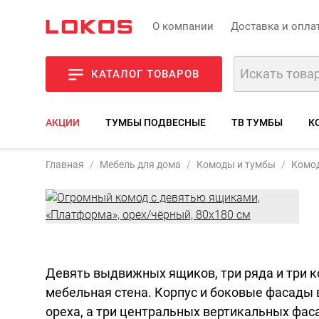
О компании
Доставка и опла
КАТАЛОГ ТОВАРОВ
АКЦИИ
ТУМБЫ ПОДВЕСНЫЕ
ТВ ТУМБЫ
К
Артикул
Главная
Мебель для дома
Комоды и тумбы
Комод
Фото
Девять выдвижных ящиков, три ряда и три ко
мебельная стена. Корпус и боковые фасады
ореха, а три центральных вертикальных фас