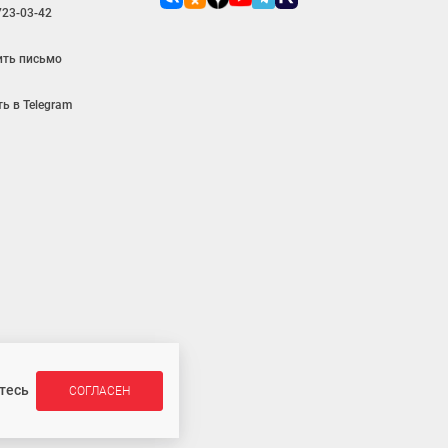
723-03-42
ить письмо
ь в Telegram
является публичной офертой
тесь
СОГЛАСЕН