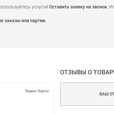
оспользуйтесь услугой
Оставить заявку на звонок
. И
е заказы или партии.
ОТЗЫВЫ О ТОВАР
ВАШ О