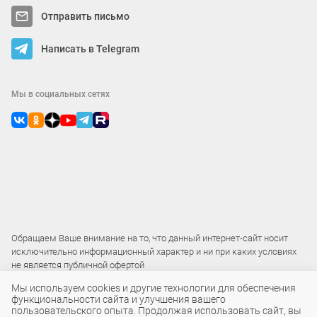
Отправить письмо
Написать в Telegram
Мы в социальных сетях
Обращаем Ваше внимание на то, что данный интернет-сайт носит
исключительно информационный характер и ни при каких условиях
не является публичной офертой
Мы используем cookies и другие технологии для обеспечения
функциональности сайта и улучшения вашего
2015 – 2026 © ООО «Локос»
пользовательского опыта. Продолжая использовать сайт, вы