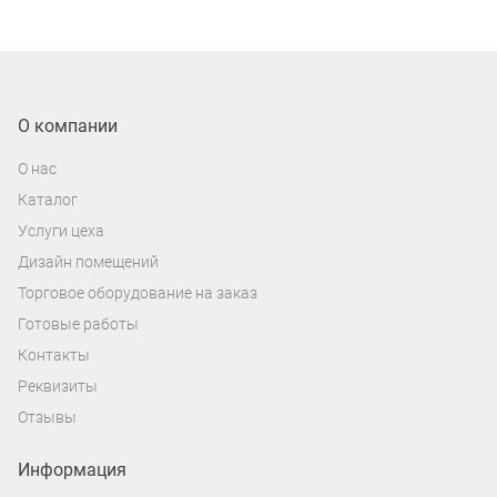
О компании
О нас
Каталог
Услуги цеха
Дизайн помещений
Торговое оборудование на заказ
Готовые работы
Контакты
Реквизиты
Отзывы
Информация