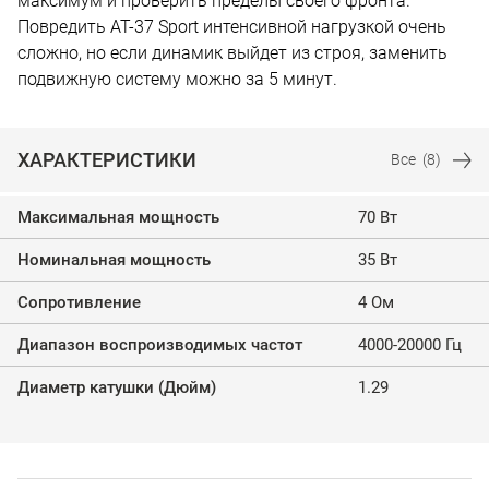
максимум и проверить пределы своего фронта.
Повредить AT-37 Sport интенсивной нагрузкой очень
сложно, но если динамик выйдет из строя, заменить
подвижную систему можно за 5 минут.
ХАРАКТЕРИСТИКИ
Все
(8)
Максимальная мощность
70 Вт
Номинальная мощность
35 Вт
Сопротивление
4 Ом
Диапазон воспроизводимых частот
4000-20000 Гц
Диаметр катушки (Дюйм)
1.29