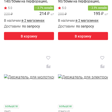
140/50мм на перфорацию,
90/50мм на перфорацию,
цинк
цинк
− 2.7% онлайн
− 2.5% онлайн
214 ₽
195 ₽
220 ₽
200 ₽
шт
шт
В наличии
в 2 магазинах
В наличии
в 2 магазинах
Доставим
по запросу
Доставим
по запросу
В корзину
В корзину
БОЛЬШЕ 50
БОЛЬШЕ 80
ДМП
ДЭИОЦД