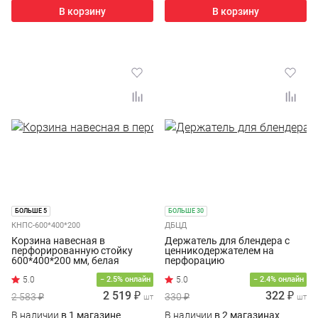
В корзину
В корзину
БОЛЬШЕ 5
БОЛЬШЕ 30
КНПС-600*400*200
ДБЦД
Корзина навесная в
Держатель для блендера с
перфорированную стойку
ценникодержателем на
600*400*200 мм, белая
перфорацию
крашенная
− 2.5% онлайн
− 2.4% онлайн
2 519 ₽
322 ₽
2 583 ₽
330 ₽
шт
шт
В наличии
в 1 магазине
В наличии
в 2 магазинах