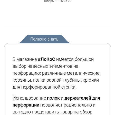
Товары 1 - 16 из 29
Полезно знать
В магазине
#ЛоКоС
имеется большой
выбор навесных элементов на
перфорацию: различные металлические
корзины, полки разной глубины, крючки
для перфорированной стенки.
Использование
полок
и
держателей для
перфорации
позволяет рационально и
выгодно представить товар на обзор