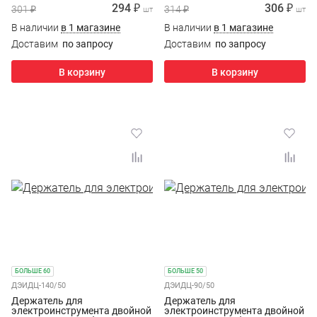
294 ₽
306 ₽
301 ₽
314 ₽
шт
шт
В наличии
в 1 магазине
В наличии
в 1 магазине
Доставим
по запросу
Доставим
по запросу
В корзину
В корзину
БОЛЬШЕ 60
БОЛЬШЕ 50
ДЭИДЦ-140/50
ДЭИДЦ-90/50
Держатель для
Держатель для
электроинструмента двойной
электроинструмента двойной