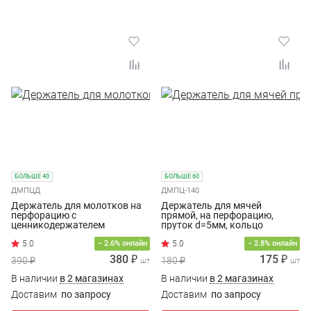
БОЛЬШЕ 40
БОЛЬШЕ 60
ДМПЦД
ДМПЦ-140
Держатель для молотков на
Держатель для мячей
перфорацию с
прямой, на перфорацию,
ценникодержателем
пруток d=5мм, кольцо
d=140мм
− 2.6% онлайн
− 2.8% онлайн
380 ₽
175 ₽
390 ₽
180 ₽
шт
шт
В наличии
в 2 магазинах
В наличии
в 2 магазинах
Доставим
по запросу
Доставим
по запросу