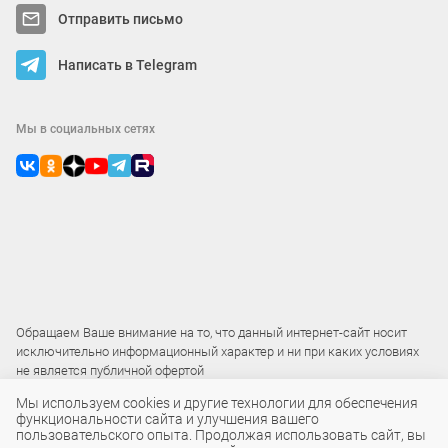
Отправить письмо
Написать в Telegram
Мы в социальных сетях
Обращаем Ваше внимание на то, что данный интернет-сайт носит
исключительно информационный характер и ни при каких условиях
не является публичной офертой
Мы используем cookies и другие технологии для обеспечения
функциональности сайта и улучшения вашего
2015 – 2026 © ООО «Локос»
пользовательского опыта. Продолжая использовать сайт, вы