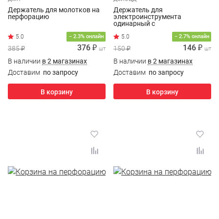
Держатель для молотков на
Держатель для
перфорацию
электроинструмента
одинарный с
ценникодержателем на
− 2.3% онлайн
перфорацию с силикон. накл
− 2.7% онлайн
376 ₽
146 ₽
385 ₽
150 ₽
шт
шт
В наличии
в 2 магазинах
В наличии
в 2 магазинах
Доставим
по запросу
Доставим
по запросу
В корзину
В корзину