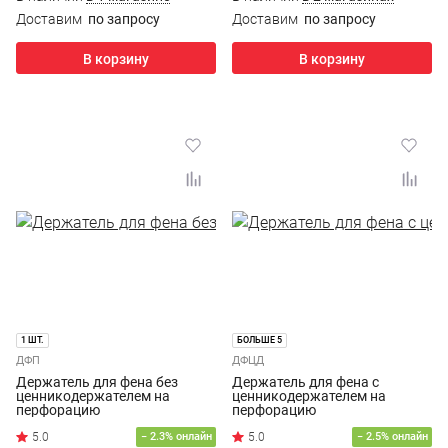
Доставим
по запросу
Доставим
по запросу
В корзину
В корзину
1 ШТ.
БОЛЬШЕ 5
ДФП
ДФЦД
Держатель для фена без
Держатель для фена с
ценникодержателем на
ценникодержателем на
перфорацию
перфорацию
− 2.3% онлайн
− 2.5% онлайн