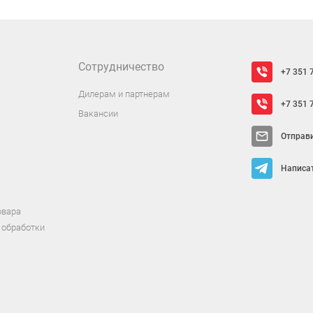
Сотрудничество
+7 351 
Дилерам и партнерам
+7 351 
Вакансии
Отправ
Написат
овара
 обработки