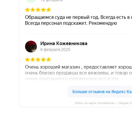
ЛоКос на карте Челябинска — Яндекс 