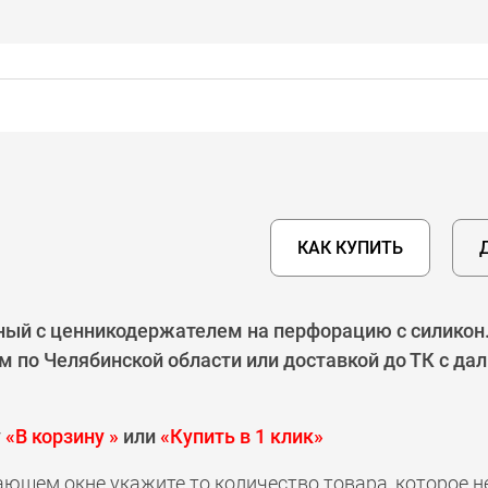
КАК КУПИТЬ
ый с ценникодержателем на перфорацию с силикон. 
м по Челябинской области или доставкой до ТК с да
у
«В корзину »
или
«Купить в 1 клик»
ающем окне укажите то количество товара, которое 