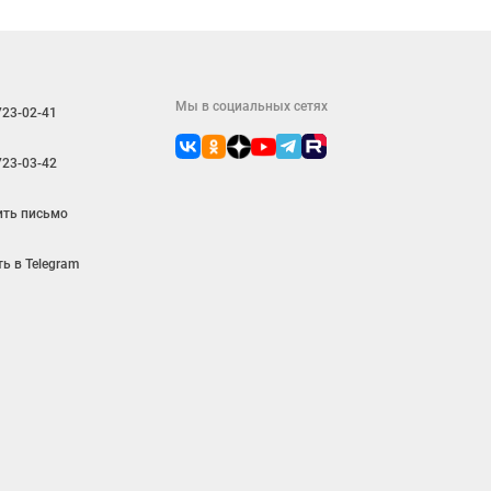
Мы в социальных сетях
723-02-41
723-03-42
ить письмо
ь в Telegram