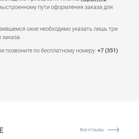
 выстроенному пути оформления заказа для
явившемся окне необходимо указать лишь три
 заказа.
ли позвоните по бесплатному номеру:
+7 (351)
Е
Все отзывы