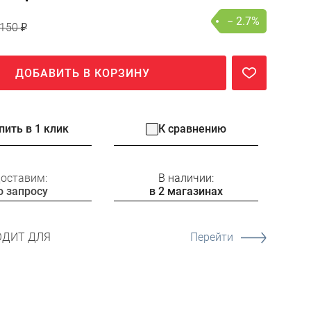
− 2.7%
150 ₽
ДОБАВИТЬ В КОРЗИНУ
пить в 1 клик
К сравнению
оставим:
В наличии:
о запросу
в 2 магазинах
ОДИТ ДЛЯ
Перейти