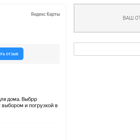
ВАШ О