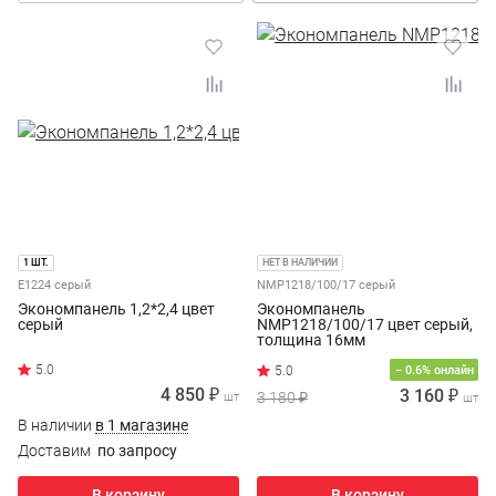
1 ШТ.
НЕТ В НАЛИЧИИ
E1224 серый
NMP1218/100/17 серый
Экономпанель 1,2*2,4 цвет
Экономпанель
серый
NMP1218/100/17 цвет серый,
толщина 16мм
− 0.6% онлайн
4 850 ₽
3 160 ₽
3 180 ₽
шт
шт
В наличии
в 1 магазине
Доставим
по запросу
В корзину
В корзину