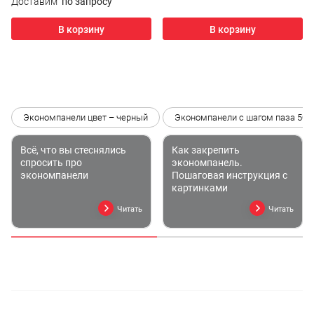
Доставим
по запросу
В корзину
В корзину
Экономпанели цвет – черный
Экономпанели с шагом паза 50 
Всё, что вы стеснялись
Как закрепить
спросить про
экономпанель.
экономпанели
Пошаговая инструкция с
картинками
Читать
Читать