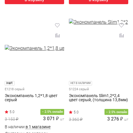
3 ШТ.
НЕТ В НАЛИЧИИ
E1218 серый
S1224 серый
Экономпанель 1,2*1,8 цвет
Экономпанель Slim1,2*2,4
серый
цвет серый, (толщина 13,8мм)
− 2.5% онлайн
− 2.5% онлайн
3 071 ₽
3 276 ₽
3 150 ₽
3 360 ₽
шт
шт
В наличии
в 1 магазине