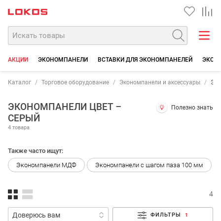
АКЦИИ
ЭКОНОМПАНЕЛИ
ВСТАВКИ ДЛЯ ЭКОНОМПАНЕЛЕЙ
ЭКОН
Каталог
Торговое оборудование
Экономпанели и аксессуары
Эк
ЭКОНОМПАНЕЛИ ЦВЕТ –
Полезно знать
СЕРЫЙ
4 товара
Также часто ищут:
Экономпанели МДФ
Экономпанели с шагом паза 100 мм
4
ФИЛЬТРЫ
1