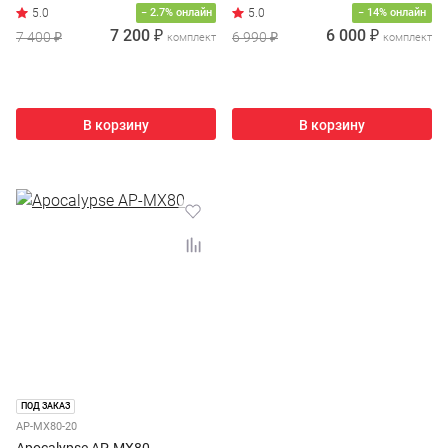
− 2.7% онлайн
− 14% онлайн
7 200 ₽
6 000 ₽
7 400 ₽
6 990 ₽
комплект
комплект
В корзину
В корзину
ПОД ЗАКАЗ
AP-MX80-20