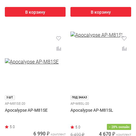
В корзину
В корзину
3 ШТ.
ПОД ЗАКАЗ
AP-M81SE-20
AP-M8SL-20
Apocalypse AP-M81SE
Apocalypse AP-M81SL
− 28% онлайн
6 990 ₽
4 670 ₽
6 490 ₽
комплект
комплект