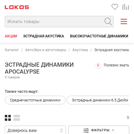
АКЦИИ
ЭСТРАДНАЯ АКУСТИКА
ВЫСОКОЧАСТОТНЫЕ ДИНАМИКИ
Каталог
АвтоЗвук и автотовары
Акустика
Эстрадная акустика
ЭСТРАДНЫЕ ДИНАМИКИ
Полезно знать
APOCALYPSE
9 товаров
Также часто ищут:
Среднечастотные динамики
Эстрадные динамики 6.5 Дюйм (16
9
ФИЛЬТРЫ
1