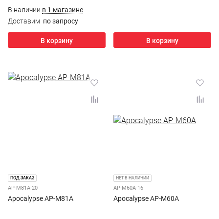
В наличии
в 1 магазине
Доставим
по запросу
В корзину
В корзину
ПОД ЗАКАЗ
НЕТ В НАЛИЧИИ
AP-M81A-20
AP-M60A-16
Apocalypse AP-M81A
Apocalypse AP-M60A