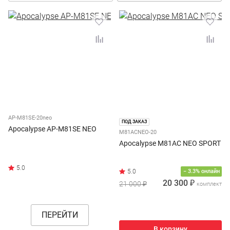
AP-M81SE-20neo
ПОД ЗАКАЗ
Apocalypse AP-M81SE NEO
M81ACNEO-20
Apocalypse M81AC NEO SPORT
− 3.3% онлайн
20 300 ₽
21 000 ₽
комплект
ПЕРЕЙТИ
В корзину