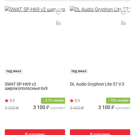
ПОД ЗАКАЗ
ПОД ЗАКАЗ
SWAT SP-H69 v2
DL Audio Gryphon Lite 57 V.3
широкополосные 6х9
− 3.1% онлайн
− 10% онлайн
3 100 ₽
3 100 ₽
3 200 ₽
3 450 ₽
комплект
комплект
В корзину
В корзину