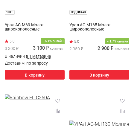
1 ШТ.
ПОД ЗАКАЗ
Урал АС-М69 Молот
Урал АС-М165 Молот
широкополосные
широкополосные
− 6.1% онлайн
− 1.7% онлайн
3 100 ₽
2 900 ₽
3 300 ₽
2 950 ₽
комплект
комплект
В наличии
в 1 магазине
Доставим
по запросу
В корзину
В корзину