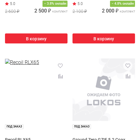
− 3.8% онлайн
− 4.8% онлайн
2 500 ₽
2 000 ₽
2 600 ₽
2 100 ₽
комплект
комплект
В корзину
В корзину
ПОД ЗАКАЗ
ПОД ЗАКАЗ
Recoil RLX65
Ground Zero GZIF 5.2 Coax