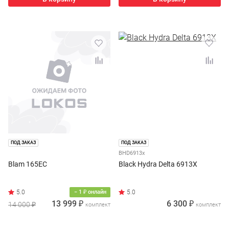
ПОД ЗАКАЗ
ПОД ЗАКАЗ
BHD6913х
Blam 165EC
Black Hydra Delta 6913X
− 1 ₽ онлайн
13 999 ₽
6 300 ₽
14 000 ₽
комплект
комплект