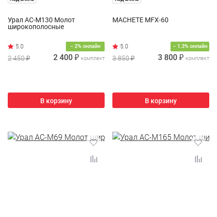
Урал АС-М130 Молот
MACHETE MFX-60
широкополосные
− 2% онлайн
− 1.3% онлайн
2 400 ₽
3 800 ₽
2 450 ₽
3 850 ₽
комплект
комплект
В корзину
В корзину