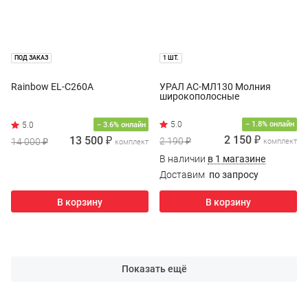
ПОД ЗАКАЗ
1 ШТ.
Rainbow EL-C260A
УРАЛ АС-МЛ130 Молния
широкополосные
− 1.8% онлайн
− 3.6% онлайн
2 150 ₽
13 500 ₽
2 190 ₽
14 000 ₽
комплект
комплект
В наличии
в 1 магазине
Доставим
по запросу
В корзину
В корзину
Показать ещё