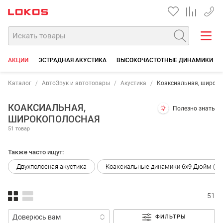
+7 90
АКЦИИ
ЭСТРАДНАЯ АКУСТИКА
ВЫСОКОЧАСТОТНЫЕ ДИНАМИКИ
Каталог
АвтоЗвук и автотовары
Акустика
Коаксиальная, широк
КОАКСИАЛЬНАЯ,
Полезно знать
ШИРОКОПОЛОСНАЯ
51 товар
Также часто ищут:
Двухполосная акустика
Коаксиальные динамики 6x9 Дюйм (23
51
ФИЛЬТРЫ