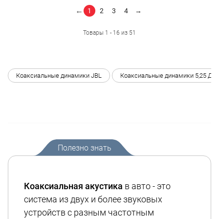
←
1
2
3
4
→
Товары 1 - 16 из 51
Коаксиальные динамики JBL
Коаксиальные динамики 5,25 Дюй
Полезно знать
Коаксиальная акустика
в авто - это
система из двух и более звуковых
устройств с разным частотным