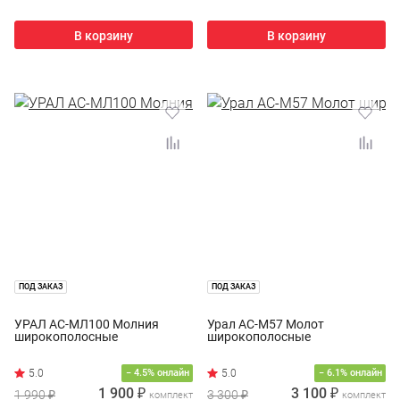
В корзину
В корзину
ПОД ЗАКАЗ
ПОД ЗАКАЗ
УРАЛ АС-МЛ100 Молния
Урал АС-М57 Молот
широкополосные
широкополосные
− 4.5% онлайн
− 6.1% онлайн
1 900 ₽
3 100 ₽
1 990 ₽
3 300 ₽
комплект
комплект