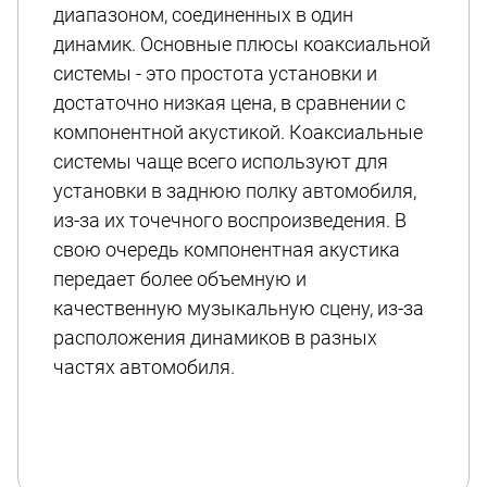
диапазоном, соединенных в один
динамик. Основные плюсы коаксиальной
системы - это простота установки и
достаточно низкая цена, в сравнении с
компонентной акустикой. Коаксиальные
системы чаще всего используют для
установки в заднюю полку автомобиля,
из-за их точечного воспроизведения. В
свою очередь компонентная акустика
передает более объемную и
качественную музыкальную сцену, из-за
расположения динамиков в разных
частях автомобиля.
Коаксиальная автомобильная акустика
разделяется на круглую и овальную
формы, это не влияет на качество