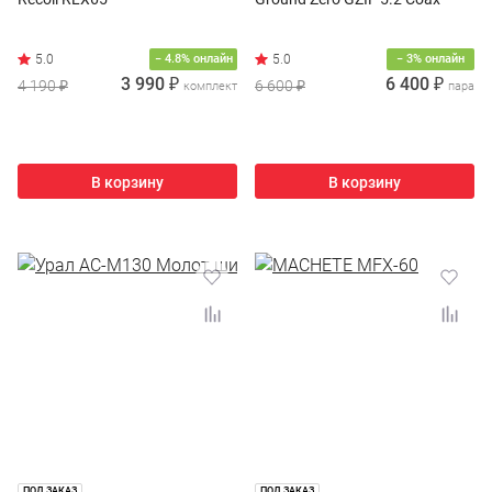
− 4.8% онлайн
− 3% онлайн
3 990 ₽
6 400 ₽
4 190 ₽
6 600 ₽
комплект
пара
В корзину
В корзину
ПОД ЗАКАЗ
ПОД ЗАКАЗ