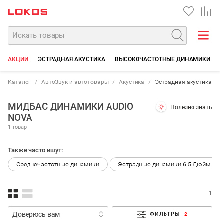
АКЦИИ
ЭСТРАДНАЯ АКУСТИКА
ВЫСОКОЧАСТОТНЫЕ ДИНАМИКИ
Каталог
АвтоЗвук и автотовары
Акустика
Эстрадная акустика
МИДБАС ДИНАМИКИ AUDIO
Полезно знать
NOVA
1 товар
Также часто ищут:
Среднечастотные динамики
Эстрадные динамики 6.5 Дюйм (16
1
ФИЛЬТРЫ
2