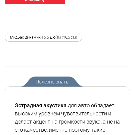
МидБас динамики 6.5 Дюйм (16,5 см)
Полезно знать
Эстрадная акустика
для авто обладает
высоким уровнем чувствительности и
делает акцент на громкости звука, а не на
его качестве, именно поэтому такие