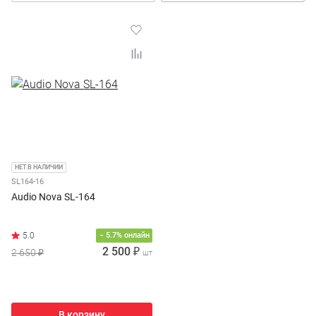
НЕТ В НАЛИЧИИ
SL164-16
Audio Nova SL-164
− 5.7% онлайн
2 500 ₽
2 650 ₽
шт
В корзину