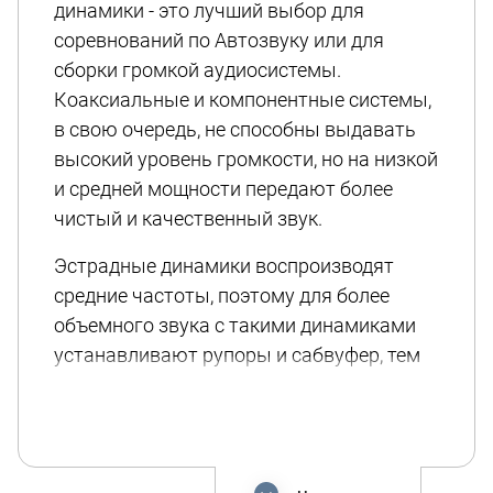
динамики - это лучший выбор для
соревнований по Автозвуку или для
сборки громкой аудиосистемы.
Коаксиальные и компонентные системы,
в свою очередь, не способны выдавать
высокий уровень громкости, но на низкой
и средней мощности передают более
чистый и качественный звук.
Эстрадные динамики воспроизводят
средние частоты, поэтому для более
объемного звука с такими динамиками
устанавливают рупоры и сабвуфер, тем
самым разделяя частоту по разным
устройствам. Исключением является
динамики типа “Мидбас”, которые могут
воспроизводить не только средние, но и