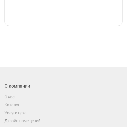
О компании
О нас
Каталог
Услуги цеха
Дизайн помещений