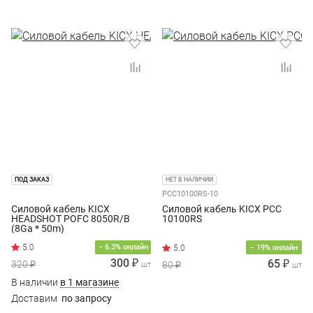
ПОД ЗАКАЗ
НЕТ В НАЛИЧИИ
PCC10100RS-10
Силовой кабель KICX
Силовой кабель KICX PCC
HEADSHOT POFC 8050R/B
10100RS
(8Ga * 50m)
− 6.3% онлайн
− 19% онлайн
300 ₽
65 ₽
320 ₽
80 ₽
шт
шт
В наличии
в 1 магазине
Доставим
по запросу