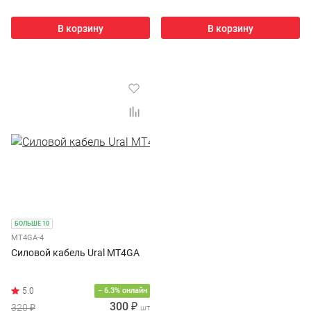
В корзину
В корзину
БОЛЬШЕ 10
MT4GA-4
Силовой кабель Ural МТ4GA
− 6.3% онлайн
300 ₽
320 ₽
шт