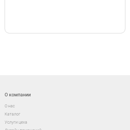
О компании
О нас
Каталог
Услуги цеха