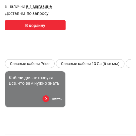
В наличии
в 1 магазине
Доставим
по запросу
В корзину
Силовые кабели Pride
Силовые кабели 10 Ga (6 кв.мм)
Си
Кабели для автозвука.
Все, что вам нужно знать
Читать