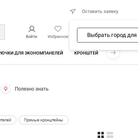
×
Оставить заявку
Выбрать город для
Войти
Избранное
Сравнение
Корзина
РЮЧКИ ДЛЯ ЭКОНОМПАНЕЛЕЙ
КРОНШТЕЙНЫ ДЛЯ ЭКОНОМП
Полезно знать
ителей
Прямые кронштейны