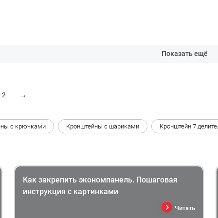
Показать ещё
2
→
йны с крючками
Кронштейны с шариками
Кронштейн 7 делите
Как закрепить экономпанель. Пошаговая
инструкция с картинками
Читать