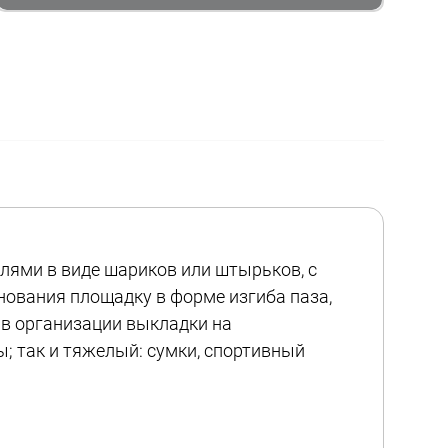
лями в виде шариков или штырьков, с
нования площадку в форме изгиба паза,
 в организации выкладки на
ы; так и тяжелый: сумки, спортивный