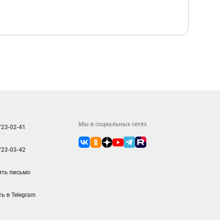
Мы в социальных сетях
723-02-41
723-03-42
ить письмо
ь в Telegram