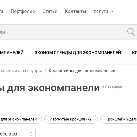
та
Портфолио
Статьи
Контакты
Услуги
ОМПАНЕЛЕЙ
ЭКОНОМ СТЕНДЫ ДЛЯ ЭКОНОМПАНЕЛЕЙ
К
панели и аксессуары
Кронштейны для экономпанелей
ы для экономпанели
30 товаров
 для экономпанелей
Изогнутые кронштейны
Кронштейн 9 дел