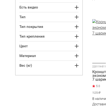
Есть видео
Тип
Тип покрытия
Тип крепления
Цвет
Материал
Вес (кг)
220119-811
Кроншт
эконом
7 шари
125 ₽
В налич
Достав