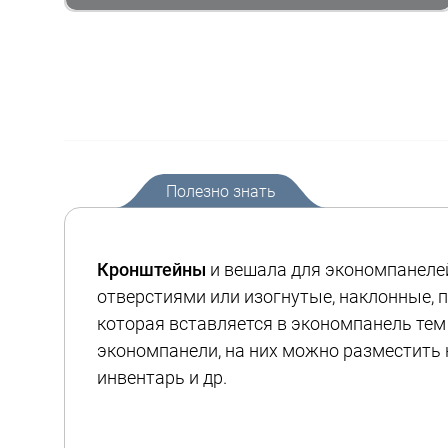
Полезно знать
Кронштейны
и вешала для экономпанелей
отверстиями или изогнутые, наклонные, 
которая вставляется в экономпанель тем
экономпанели, на них можно разместить к
инвентарь и др.