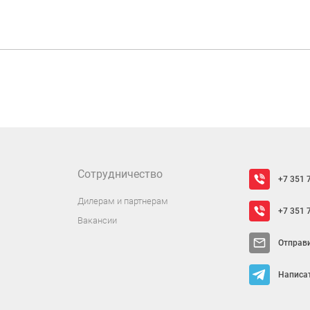
Сотрудничество
+7 351 
Дилерам и партнерам
+7 351 
Вакансии
Отправ
Написат