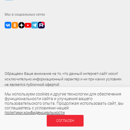
Мы в социальных сетях
Обращаем Ваше внимание на то, что данный интернет-сайт носит
исключительно информационный характер и ни при каких условиях
не является публичной офертой
Мы используем cookies и другие технологии для обеспечения
функциональности сайта и улучшения вашего
2015 – 2026 © ООО «Локос»
пользовательского опыта. Продолжая использовать сайт, вы
соглашаетесь с условиями нашей
политики конфиденциальности
СОГЛАСЕН