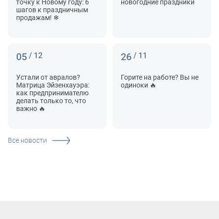
точку к Новому году: 6
новогодние праздники
шагов к праздничным
продажам! ❄
05
/ 12
26
/ 11
Устали от авралов?
Горите на работе? Вы не
Матрица Эйзенхауэра:
одиноки 🔥
как предпринимателю
делать только то, что
важно 🔥
Все новости