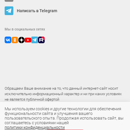
Написать в Telegram
Мы в социальных сетях
Обращаем Ваше внимание на то, что данный интернет-сайт носит
исключительно информационный характер и ни при каких условиях
не является публичной офертой
Мы используем cookies и другие технологии для обеспечения
функциональности сайта и улучшения вашего
2015 – 2026 © ООО «Локос»
пользовательского опыта. Продолжая использовать сайт, вы
соглашаетесь с условиями нашей
политики конфиденциальности