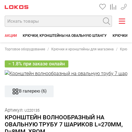
+7 35
АКЦИИ
КРЮЧКИ, КРОНШТЕЙНЫ НА ОВАЛЬНУЮ ШТАНГУ
КРЮЧКИ, 
Торговое оборудование
Крючки и кронштейны для магазина
Крючки
− 1.8% при заказе онлайн
В галерею (6)
Артикул:
U220135
КРОНШТЕЙН ВОЛНООБРАЗНЫЙ НА
ОВАЛЬНУЮ ТРУБУ 7 ШАРИКОВ L=270ММ,
D=8ММ, ХРОМ