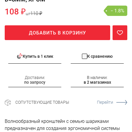
108 ₽
− 1.8%
110 ₽
шт
ДОБАВИТЬ В КОРЗИНУ
Купить в 1 клик
К сравнению
Доставим:
В наличии:
по запросу
в 2 магазинах
СОПУТСТВУЮЩИЕ ТОВАРЫ
Перейти
Волнообразный кронштейн с семью шариками
предназначен для создания эргономичной системы