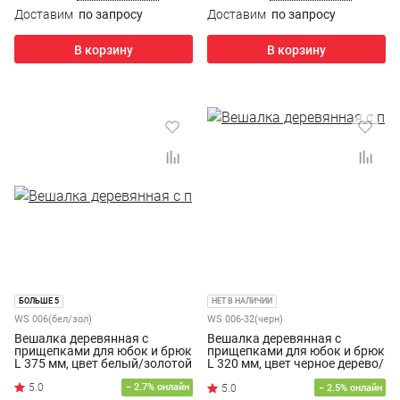
Доставим
по запросу
Доставим
по запросу
В корзину
В корзину
БОЛЬШЕ 5
НЕТ В НАЛИЧИИ
WS 006(бел/зол)
WS 006-32(черн)
Вешалка деревянная с
Вешалка деревянная с
прищепками для юбок и брюк
прищепками для юбок и брюк
L 375 мм, цвет белый/золотой
L 320 мм, цвет черное дерево/
хром
− 2.7% онлайн
− 2.5% онлайн