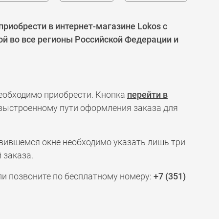
риобрести в интернет-магазине Lokos с
ой во все регионы Российской Федерации и
необходимо приобрести. Кнопка
перейти в
 выстроенному пути оформления заказа для
явившемся окне необходимо указать лишь три
 заказа.
ли позвоните по бесплатному номеру:
+7 (351)