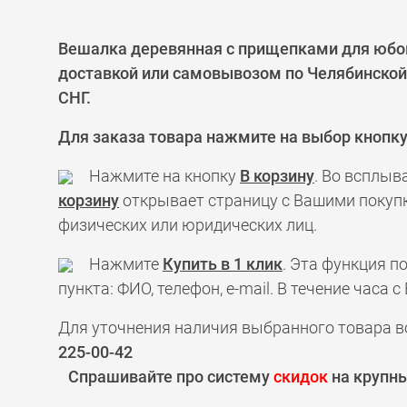
Вешалка деревянная с прищепками для юбок 
доставкой или самовывозом по Челябинской 
СНГ.
Для заказа товара нажмите на выбор кнопк
Нажмите на кнопку
В корзину
. Во всплыв
корзину
открывает страницу с Вашими покупк
физических или юридических лиц.
Нажмите
Купить в 1 клик
. Эта функция 
пункта: ФИО, телефон, e-mail. В течение час
Для уточнения наличия выбранного товара в
225-00-42
Спрашивайте про систему
скидок
на крупны