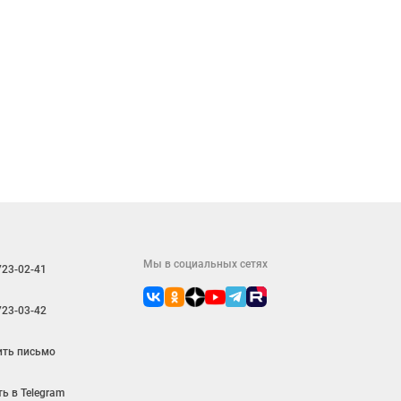
Мы в социальных сетях
723-02-41
723-03-42
ить письмо
ь в Telegram