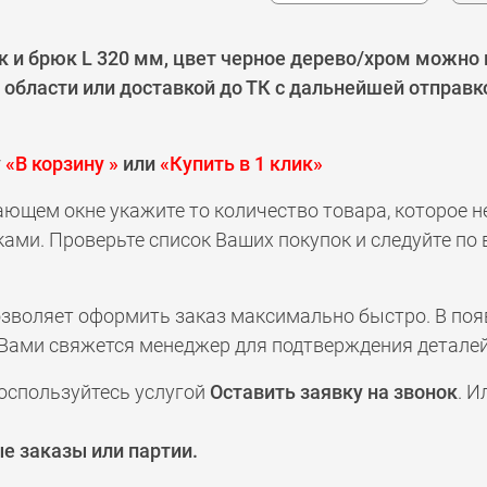
и брюк L 320 мм, цвет черное дерево/хром можно п
области или доставкой до ТК с дальнейшей отправк
у
«В корзину »
или
«Купить в 1 клик»
ающем окне укажите то количество товара, которое 
ами. Проверьте список Ваших покупок и следуйте по
позволяет оформить заказ максимально быстро. В по
а с Вами свяжется менеджер для подтверждения деталей
оспользуйтесь услугой
Оставить заявку на звонок
. И
е заказы или партии.