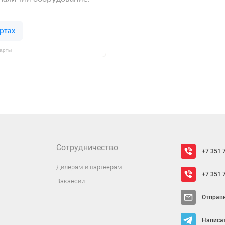
Карты
Сотрудничество
+7 351 
Дилерам и партнерам
+7 351 
Вакансии
Отправ
Написат