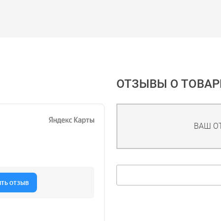
ОТЗЫВЫ О ТОВАР
ВАШ О