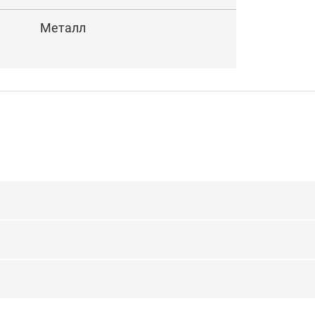
Металл