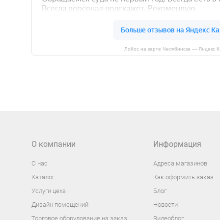
ЛоКос на карте Челябинска — Яндекс 
О компании
Информация
О нас
Адреса магазинов
Каталог
Как оформить заказ
Услуги цеха
Блог
Дизайн помещений
Новости
Торговое оборудование на заказ
Видеоблог