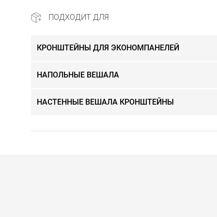
ПОДХОДИТ ДЛЯ
КРОНШТЕЙНЫ ДЛЯ ЭКОНОМПАНЕЛЕЙ
НАПОЛЬНЫЕ ВЕШАЛА
НАСТЕННЫЕ ВЕШАЛА КРОНШТЕЙНЫ