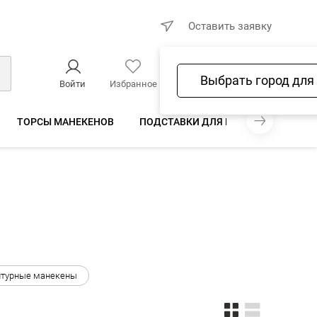
×
Оставить заявку
Выбрать город для
Войти
Избранное
Сравнение
Корзина
ТОРСЫ МАНЕКЕНОВ
ПОДСТАВКИ ДЛЯ МАНЕКЕНОВ
Н
нтурные манекены