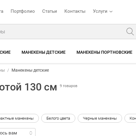
та
Портфолио
Статьи
Контакты
Услуги
СКИЕ
МАНЕКЕНЫ ДЕТСКИЕ
МАНЕКЕНЫ ПОРТНОВСКИЕ
ны
Манекены детские
отой 130 см
9 товаров
рактные манекены
Белого цвета
Черные манекены
Ко