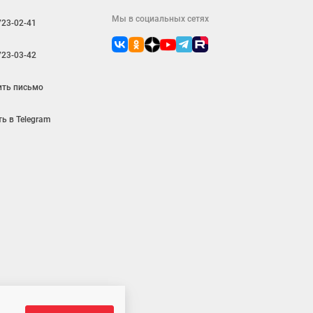
Мы в социальных сетях
723-02-41
723-03-42
ить письмо
ь в Telegram
ляется публичной офертой