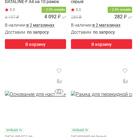
DATALINE-F A4 на 10 рамок
серый
− 2.5% онлайн
− 2.4% онлайн
4 092 ₽
282 ₽
4 197 ₽
289 ₽
шт
шт
В наличии
в 2 магазинах
В наличии
в 2 магазинах
Доставим
по запросу
Доставим
по запросу
В корзину
В корзину
БОЛЬШЕ 10
БОЛЬШЕ 70
DATALINE-ECO A4
DATAFRAME-A4 белый