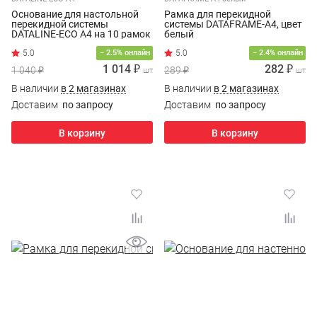
Основание для настольной
Рамка для перекидной
перекидной системы
системы DATAFRAME-A4, цвет
DATALINE-ECO A4 на 10 рамок
белый
− 2.5% онлайн
− 2.4% онлайн
1 014 ₽
282 ₽
1 040 ₽
289 ₽
шт
шт
В наличии
в 2 магазинах
В наличии
в 2 магазинах
Доставим
по запросу
Доставим
по запросу
В корзину
В корзину