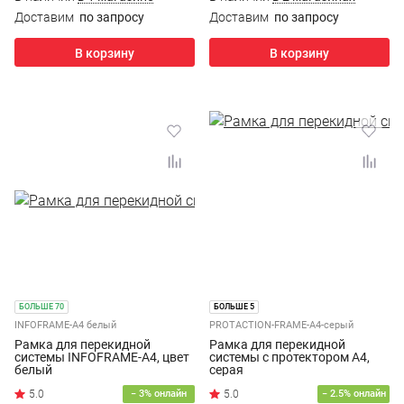
Доставим
по запросу
Доставим
по запросу
В корзину
В корзину
БОЛЬШЕ 70
БОЛЬШЕ 5
INFOFRAME-A4 белый
PROTACTION-FRAME-A4-серый
Рамка для перекидной
Рамка для перекидной
системы INFOFRAME-A4, цвет
системы с протектором А4,
белый
серая
− 3% онлайн
− 2.5% онлайн