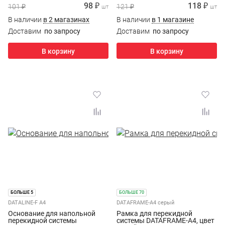
98 ₽
118 ₽
101 ₽
121 ₽
шт
шт
В наличии
в 2 магазинах
В наличии
в 1 магазине
Доставим
по запросу
Доставим
по запросу
В корзину
В корзину
БОЛЬШЕ 5
БОЛЬШЕ 70
DATALINE-F A4
DATAFRAME-A4 серый
Основание для напольной
Рамка для перекидной
перекидной системы
системы DATAFRAME-A4, цвет