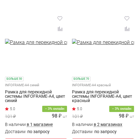
БОЛЬШЕ 50
БОЛЬШЕ 70
INFOFRAME-A4 синий
INFOFRAME-A4 красный
Рамка для перекидной
Рамка для перекидной
системы INFOFRAME-A4, цвет
системы INFOFRAME-A4, цвет
синий
красный
− 3% онлайн
− 3% онлайн
98 ₽
98 ₽
101 ₽
101 ₽
шт
шт
В наличии
в 1 магазине
В наличии
в 2 магазинах
Доставим
по запросу
Доставим
по запросу