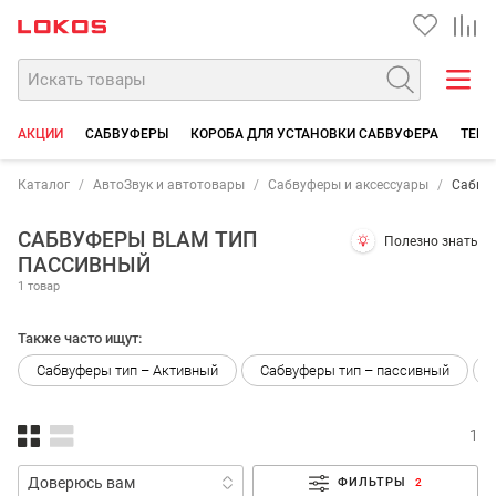
АКЦИИ
САБВУФЕРЫ
КОРОБА ДЛЯ УСТАНОВКИ САБВУФЕРА
ТЕРМ
Каталог
АвтоЗвук и автотовары
Сабвуферы и аксессуары
Сабву
САБВУФЕРЫ BLAM ТИП
Полезно знать
ПАССИВНЫЙ
1 товар
Также часто ищут:
Сабвуферы тип – Активный
Сабвуферы тип – пассивный
1
ФИЛЬТРЫ
2