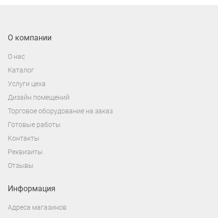
превышает номинальную мощность
сабвуфера; силовые и акустические
провода.
О компании
О нас
Каталог
Услуги цеха
Дизайн помещений
Торговое оборудование на заказ
Готовые работы
Контакты
Реквизиты
Отзывы
Информация
Адреса магазинов