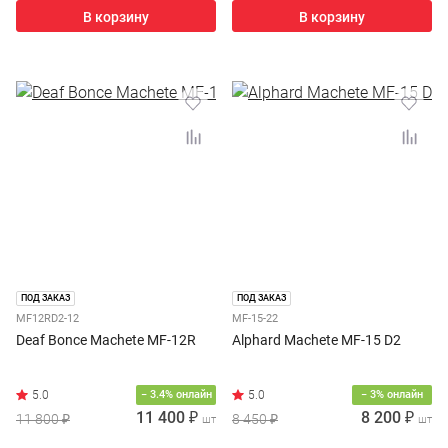
В корзину
В корзину
ПОД ЗАКАЗ
ПОД ЗАКАЗ
MF12RD2-12
MF-15-22
Deaf Bonce Machete MF-12R
Alphard Machete MF-15 D2
− 3.4% онлайн
− 3% онлайн
11 400 ₽
8 200 ₽
11 800 ₽
8 450 ₽
шт
шт