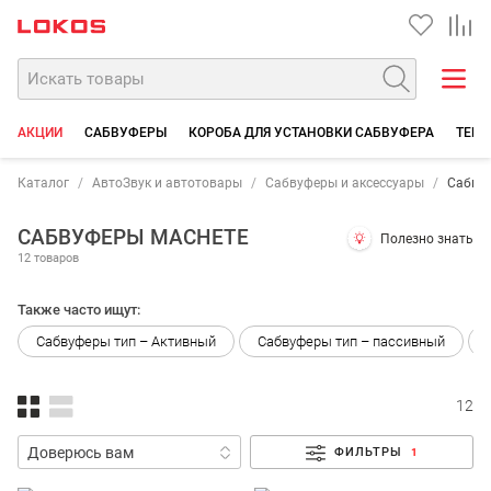
АКЦИИ
САБВУФЕРЫ
КОРОБА ДЛЯ УСТАНОВКИ САБВУФЕРА
ТЕРМ
Каталог
АвтоЗвук и автотовары
Сабвуферы и аксессуары
Сабву
САБВУФЕРЫ MACHETE
Полезно знать
12 товаров
Также часто ищут:
Сабвуферы тип – Активный
Сабвуферы тип – пассивный
12
ФИЛЬТРЫ
1