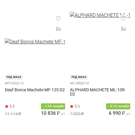
ПОД ЗАКАЗ
ПОД ЗАКАЗ
MF12SD2-12
ML10RD2-10
Deaf Bonce Machete MF-12S D2
ALPHARD MACHETE ML-10R
D2
− 2.5% онлайн
− 0.1% онлайн
10 836 ₽
6 990 ₽
11 114 ₽
7 000 ₽
шт
шт