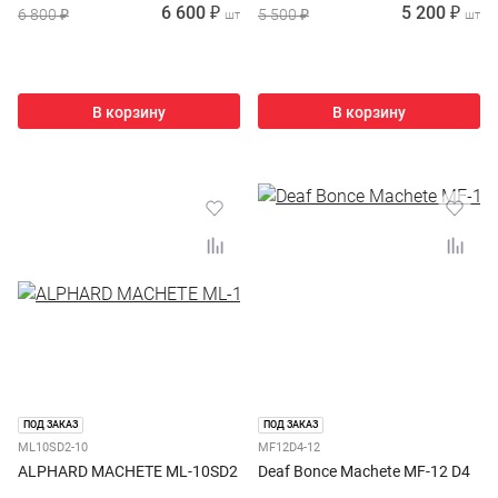
6 600 ₽
5 200 ₽
6 800 ₽
5 500 ₽
шт
шт
В корзину
В корзину
ПОД ЗАКАЗ
ПОД ЗАКАЗ
ML10SD2-10
MF12D4-12
ALPHARD MACHETE ML-10SD2
Deaf Bonce Machete MF-12 D4