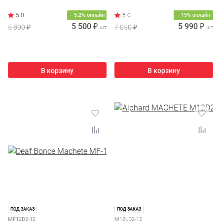
− 5.2% онлайн
− 15% онлайн
5 500 ₽
5 990 ₽
5 800 ₽
7 050 ₽
шт
шт
В корзину
В корзину
ПОД ЗАКАЗ
ПОД ЗАКАЗ
MF12D2-12
M12LD2-12