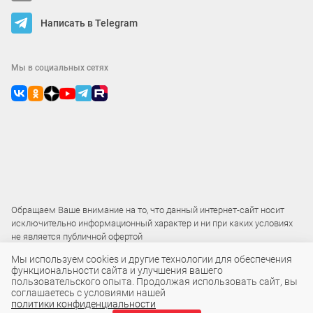
Написать в Telegram
Мы в социальных сетях
Обращаем Ваше внимание на то, что данный интернет-сайт носит
исключительно информационный характер и ни при каких условиях
не является публичной офертой
Мы используем cookies и другие технологии для обеспечения
функциональности сайта и улучшения вашего
2015 – 2026 © ООО «Локос»
пользовательского опыта. Продолжая использовать сайт, вы
соглашаетесь с условиями нашей
политики конфиденциальности