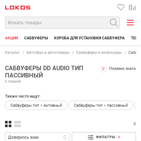
АКЦИИ
САБВУФЕРЫ
КОРОБА ДЛЯ УСТАНОВКИ САБВУФЕРА
ТЕРМ
Каталог
АвтоЗвук и автотовары
Сабвуферы и аксессуары
Сабву
САБВУФЕРЫ DD AUDIO ТИП
Полезно знать
ПАССИВНЫЙ
6 товаров
Также часто ищут:
Сабвуферы тип – Активный
Сабвуферы тип – пассивный
6
ФИЛЬТРЫ
2