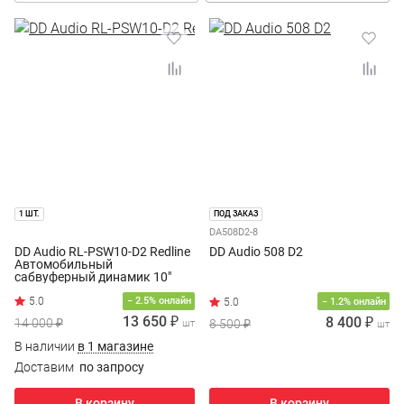
1 ШТ.
ПОД ЗАКАЗ
DA508D2-8
DD Audio RL-PSW10-D2 Redline
DD Audio 508 D2
Автомобильный
сабвуферный динамик 10"
− 2.5% онлайн
− 1.2% онлайн
13 650 ₽
8 400 ₽
14 000 ₽
8 500 ₽
шт
шт
В наличии
в 1 магазине
Доставим
по запросу
В корзину
В корзину