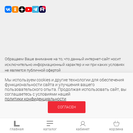
Обращаем Ваше внимание на то, что данный интернет-сайт носит
исключительно информационный характер и ни при каких условиях
не является публичной офертой
Мы используем cookies и другие технологии для обеспечения
функциональности сайта и улучшения вашего
2015 – 2026 © ООО «Локос»
пользовательского опыта. Продолжая использовать сайт, вы
соглашаетесь с условиями нашей
политики конфиденциальности
СОГЛАСЕН
главная
каталог
кабинет
корзина