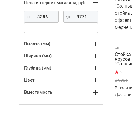
Цена интернет-магазина, руб.
Высота (мм)
Со
Стойка 
Ширина (мм)
ярусов
"Солны
Глубина (мм)
Цвет
8 996 ₽
В налич
Вместимость
Достав