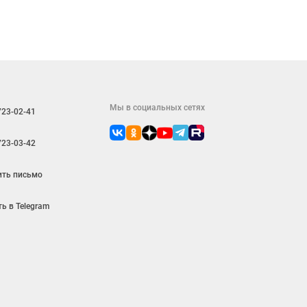
Мы в социальных сетях
723-02-41
723-03-42
ить письмо
ь в Telegram