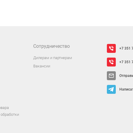
Сотрудничество
+7 351 
Дилерам и партнерам
+7 351 
Вакансии
Отправ
Написат
овара
 обработки