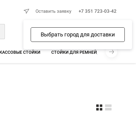
×
Оставить заявку
+7 351 723-03-42
Выбрать город для доставки
Войти
Избранное
Сравнение
Корзина
КАССОВЫЕ СТОЙКИ
СТОЙКИ ДЛЯ РЕМНЕЙ, РУБАШЕК, КОЛГО