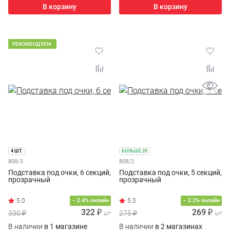
В корзину
В корзину
РЕКОМЕНДУЕМ
4 ШТ.
БОЛЬШЕ 20
808/3
808/2
Подставка под очки, 6 секций,
Подставка под очки, 5 секций,
прозрачный
прозрачный
− 2.4% онлайн
− 2.2% онлайн
322 ₽
269 ₽
330 ₽
275 ₽
шт
шт
В наличии
в 1 магазине
В наличии
в 2 магазинах