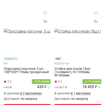
БОЛЬШЕ 10
4 ШТ.
801
HG3073-1эл
Подставка под очки, 5 шт.,
Стойка для очков 18шт
150*330*170мм, прозрачный
(1элемент), H=1050мм,
W=400мм
− 2.3% онлайн
− 2.1% онлайн
430 ₽
18 459 ₽
440 ₽
18 861 ₽
шт
шт
В наличии
в 2 магазинах
В наличии
в 1 магазине
Доставим
по запросу
Доставим
по запросу