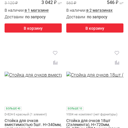
3 042 ₽
546 ₽
3 120 ₽
560 ₽
шт
шт
В наличии
в 1 магазине
В наличии
в 2 магазинах
Доставим
по запросу
Доставим
по запросу
В корзину
В корзину
БОЛЬШЕ 40
БОЛЬШЕ 10
D-824-5 красный (1 элемент)
Y004 не комплект (нет фурнитуры)
Стойка для очков
Стойка для очков 18шт
вместимостью 5шт. H=340мм,
(2элемента), H=720мм,