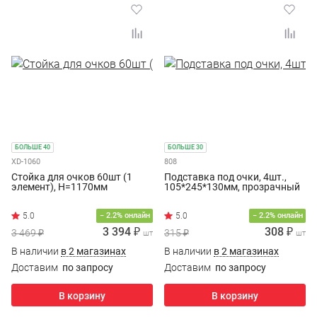
БОЛЬШЕ 40
БОЛЬШЕ 30
XD-1060
808
Стойка для очков 60шт (1
Подставка под очки, 4шт.,
элемент), H=1170мм
105*245*130мм, прозрачный
− 2.2% онлайн
− 2.2% онлайн
3 394 ₽
308 ₽
3 469 ₽
315 ₽
шт
шт
В наличии
в 2 магазинах
В наличии
в 2 магазинах
Доставим
по запросу
Доставим
по запросу
В корзину
В корзину