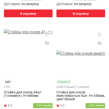
Доставим
по запросу
Доставим
по запросу
В корзину
В корзину
2 ШТ.
БОЛЬШЕ 30
Y103
D-824-5 белый (1 элемент)
Стойка для очков 44шт
Стойка для очков
(1элемент), H=680мм
вместимостью 5шт. H=340мм,
цвет белый
− 2.5% онлайн
− 2.5% онлайн