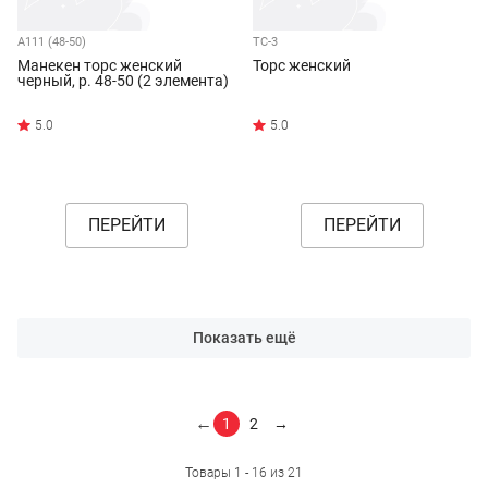
А111 (48-50)
ТС-3
Манекен торс женский
Торс женский
черный, р. 48-50 (2 элемента)
ПЕРЕЙТИ
ПЕРЕЙТИ
Показать ещё
←
1
2
→
Товары 1 - 16 из 21