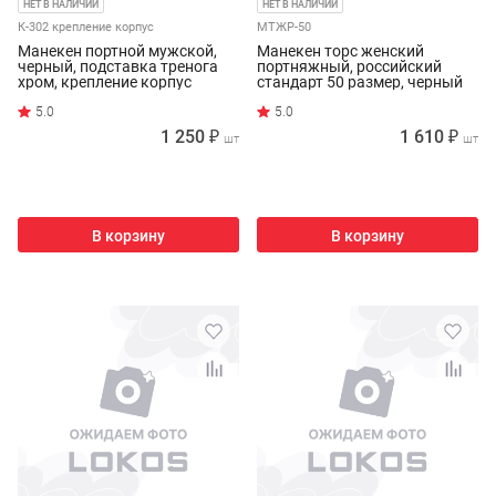
НЕТ В НАЛИЧИИ
НЕТ В НАЛИЧИИ
К-302 крепление корпус
МТЖР-50
Манекен портной мужской,
Манекен торс женский
черный, подставка тренога
портняжный, российский
хром, крепление корпус
стандарт 50 размер, черный
1 250 ₽
1 610 ₽
шт
шт
В корзину
В корзину