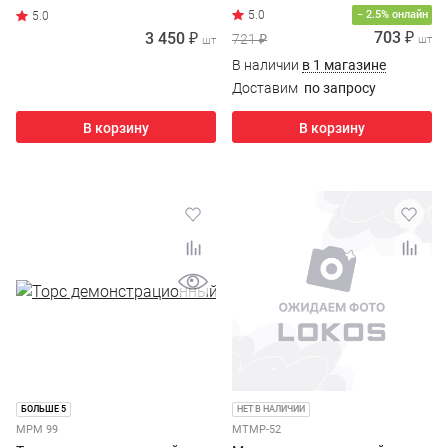
5.0
− 2.5% онлайн
703 ₽
3 450 ₽
721 ₽
шт
шт
В наличии
в 1 магазине
Доставим
по запросу
В корзину
В корзину
БОЛЬШЕ 5
НЕТ В НАЛИЧИИ
МРМ 99
МТМР-52