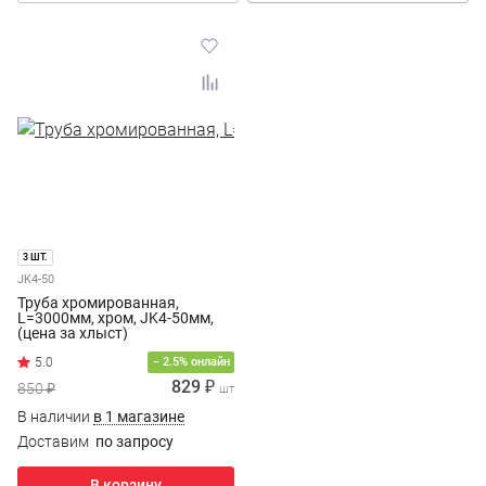
3 ШТ.
JK4-50
Труба хромированная,
L=3000мм, хром, JK4-50мм,
(цена за хлыст)
− 2.5% онлайн
829 ₽
850 ₽
шт
В наличии
в 1 магазине
Доставим
по запросу
В корзину