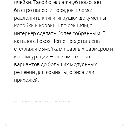
ячейки. Такой стеллаж-куб помогает
быстро навести порядок в доме:
разложить книги, игрушки, документы,
коробки и корзины по секциям, а
интерьер сделать более собранным. В
каталоге Lokos Home представлены
стеллажи с ячейками разных размеров и
конфигураций — от компактных
вариантов до больших модульных
решений для комнаты, офиса или
прихожей.
СТЕЛЛАЖ-КУБ С ЯЧЕЙКАМИ:
УДОБСТВО ХРАНЕНИЯ И
ПОРЯДОК
Главное преимущество стеллажа с