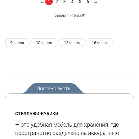
←
1
2
3
4
5
6
→
Товары 1 - 16 из 91
9 ячеек
10 ячеек
12 ячеек
16 ячеек
Полезно знать
СТЕЛЛАЖИ-КУБИКИ
— это удобная мебель для хранения, где
пространство разделено на аккуратные