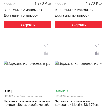
4 870 ₽
4 870 ₽
4 995 ₽
4 995 ₽
шт
шт
В наличии
в 2 магазинах
В наличии
в 2 магазинах
Доставим
по запросу
Доставим
по запросу
В корзину
В корзину
2 ШТ.
БОЛЬШЕ 10
LKS-003 серебристый металлик
LKS-003K черный муар
Зеркало напольное в раме на
Зеркало напольное на
ножках Liberty, серебристый,
колесиках Liberty, 53х176см,