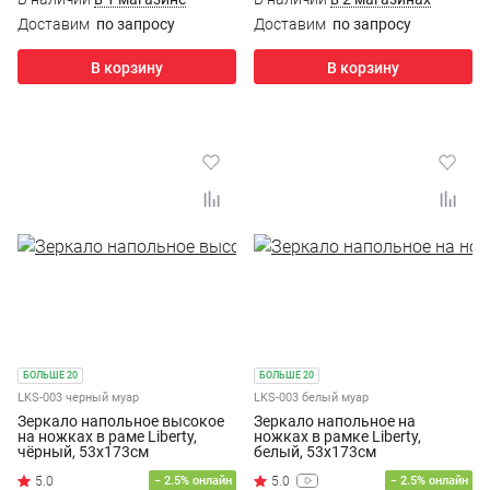
Доставим
по запросу
Доставим
по запросу
В корзину
В корзину
БОЛЬШЕ 20
БОЛЬШЕ 20
LKS-003 черный муар
LKS-003 белый муар
Зеркало напольное высокое
Зеркало напольное на
на ножках в раме Liberty,
ножках в рамке Liberty,
чёрный, 53х173см
белый, 53х173см
− 2.5% онлайн
− 2.5% онлайн