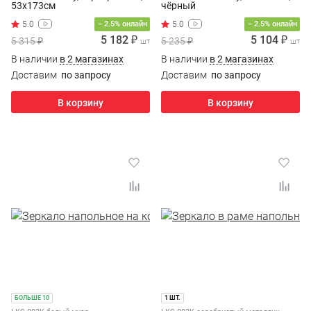
53х173см
чёрный
5.0
− 2.5% онлайн
− 2.5% онлайн
5 182 ₽
5 104 ₽
5 315 ₽
5 235 ₽
шт
шт
В наличии
в 2 магазинах
В наличии
в 2 магазинах
Доставим
по запросу
Доставим
по запросу
В корзину
В корзину
БОЛЬШЕ 10
1 ШТ.