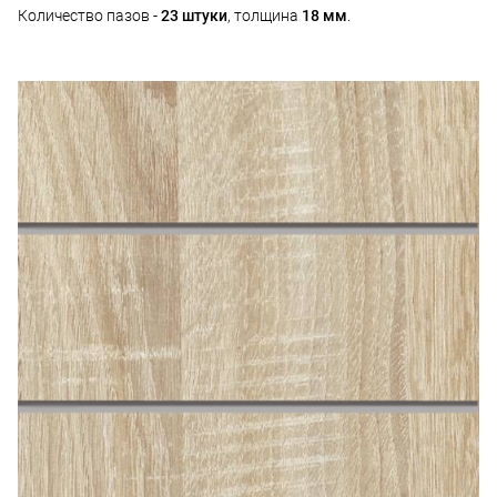
Количество пазов -
23 штуки
, толщина
18 мм
.